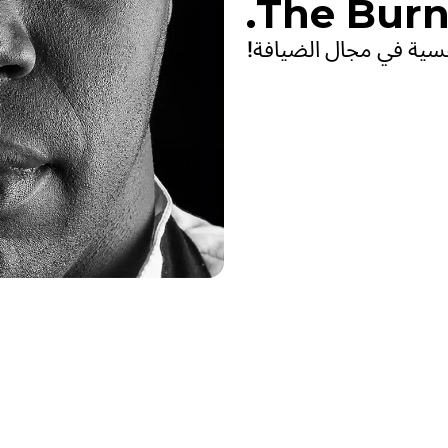
The Burnt
سية في مجال الضيافة!