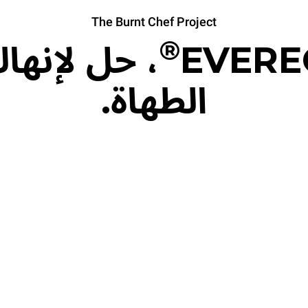
The Burnt Chef Project
®
EVERE
، حل لإنها
الطهاة.