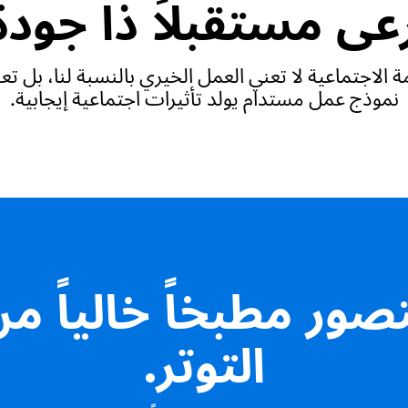
عى مستقبلاً ذا جودة
ة الاجتماعية لا تعني العمل الخيري بالنسبة لنا، بل ت
نموذج عمل مستدام يولد تأثيرات اجتماعية إيجابية.
صور مطبخاً خالياً م
التوتر.