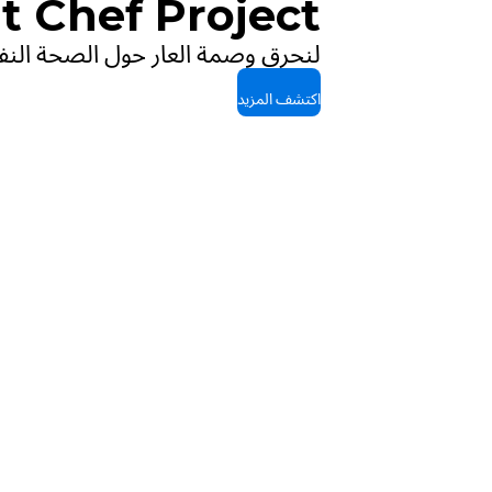
 Chef Project.
لنحرق وصمة العار حول الصحة النف
اكتشف المزيد