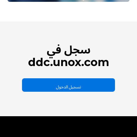
سجل في
ddc.unox.com
تسجيل الدخول