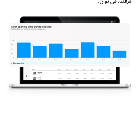
فرقك. في ثوانٍ.