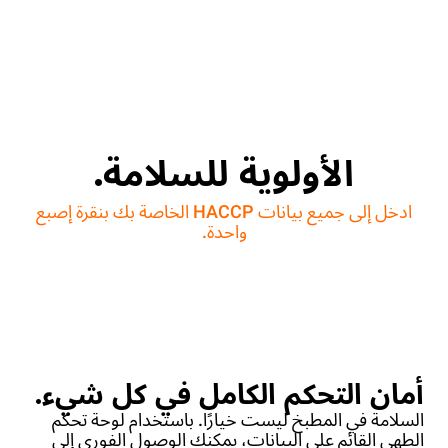
الأولوية للسلامة.
ادخل إلى جميع بيانات HACCP الخاصة بك بنقرة إصبع
واحدة.
أمان التحكم الكامل في كل شيء.
السلامة في المطبخ ليست خيارًا. باستخدام لوحة تحكم
الطهي القائم على البيانات، يمكنك الوصول الفوري إلى