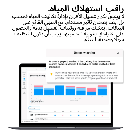
راقب استهلاك المياه.
لا يتعلق تكرار غسيل الأفران بإدارة تكاليف المياه فحسب،
بل أيضًا بضمان تأثير مستدام. مع الطهي القائم على
البيانات، يمكنك مراقبة روتينات الغسيل بدقة والحصول
على اقتراحات فورية لتحسينها. يجب أن يكون التنظيف
سهلًا وصديقًا للبيئة.