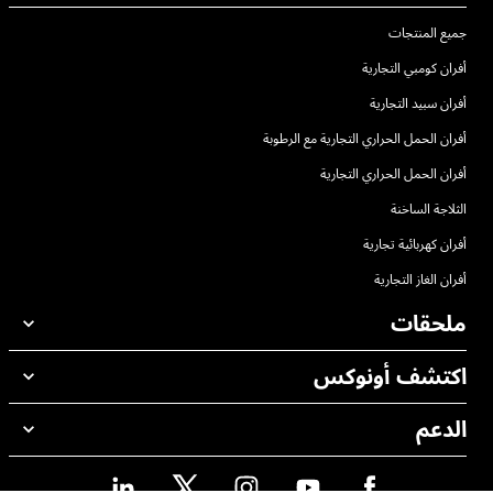
جميع المنتجات
أفران كومبي التجارية
أفران سبيد التجارية
أفران الحمل الحراري التجارية مع الرطوبة
أفران الحمل الحراري التجارية
الثلاجة الساخنة
أفران كهربائية تجارية
أفران الغاز التجارية
ملحقات
اكتشف أونوكس
جميع الملحقات
منظفات الغسيل الاوتوماتيكي
الدعم
مكاتبنا حول العالم
منظفات الغسيل اليدوي
ضمان أونوكس
معالجة المياه باستخدام المرشحات