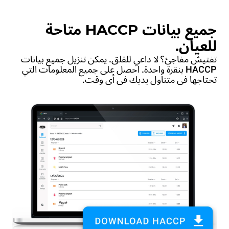
جميع بيانات HACCP متاحة
للعيان.
تفتيش مفاجئ؟ لا داعي للقلق. يمكن تنزيل جميع بيانات
HACCP بنقرة واحدة. احصل على جميع المعلومات التي
تحتاجها في متناول يديك في أي وقت.