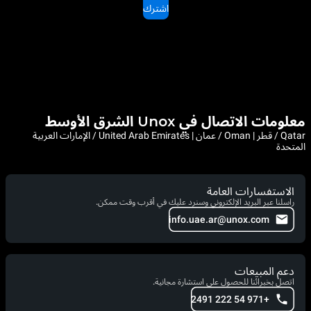
اشترك
معلومات الاتصال في Unox الشرق الأوسط
Qatar / قطر | Oman / عمان | United Arab Emirates / الإمارات العربية
المتحدة
الاستفسارات العامة
راسلنا عبر البريد الإلكتروني وسنرد عليك في أقرب وقت ممكن.
info.uae.ar@unox.com
دعم المبيعات
اتصل بخبرائنا للحصول على استشارة مجانية.
+971 54 222 2491