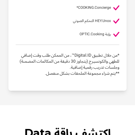
COOKING.Concierge*
HEY.Unox التحكم الصوتي
رؤية OPTIC.Cooking
*من خلال تطبيق Digital.ID™، من الممكن طلب وقت إضافي
للطهي والكونسيرج (يتجاوز 30 دقيقة من المكالمات المضمنة)
وجلسات تدريب رقمية إضافية.
**يتم شراء مجموعة الملحقات بشكل منفصل.
اكتشف باقة Data