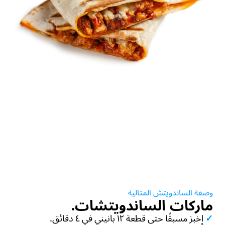
وصفة الساندويتش المثالية
ماركات الساندويتشات.
✓
اخبز مسبقًا حتى قطعة ١٢ بانيني في ٤ دقائق.