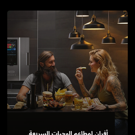
أفران لمطاعم الوجبات السريعة.