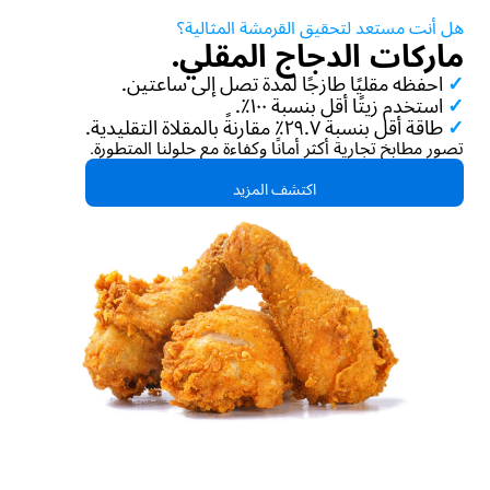
هل أنت مستعد لتحقيق القرمشة المثالية؟
ماركات الدجاج المقلي.
✓
احفظه مقليًا طازجًا لمدة تصل إلى ساعتين.
✓
استخدم زيتًا أقل بنسبة ١٠٠٪.
✓
طاقة أقل بنسبة ٢٩.٧٪ مقارنةً بالمقلاة التقليدية.
تصور مطابخ تجارية أكثر أمانًا وكفاءة مع حلولنا المتطورة.
اكتشف المزيد