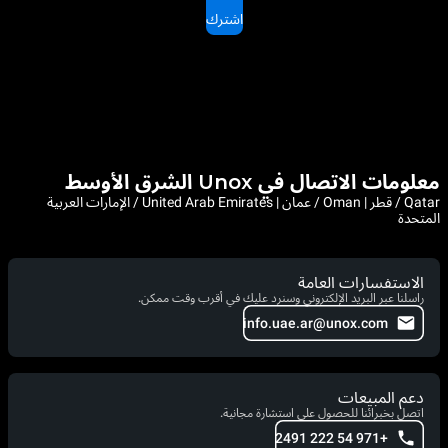
اشترك
معلومات الاتصال في Unox الشرق الأوسط
Qatar / قطر | Oman / عمان | United Arab Emirates / الإمارات العربية
المتحدة
الاستفسارات العامة
راسلنا عبر البريد الإلكتروني وسنرد عليك في أقرب وقت ممكن.
info.uae.ar@unox.com
دعم المبيعات
اتصل بخبرائنا للحصول على استشارة مجانية.
+971 54 222 2491