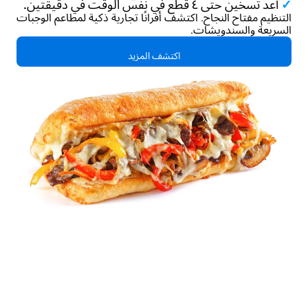
✓
أعد تسخين حتى ٤ قطع في نفس الوقت في دقيقتين.
التنظيم مفتاح النجاح. اكتشف أفرانًا تجارية ذكية لمطاعم الوجبات
السريعة والسندويشات.
اكتشف المزيد