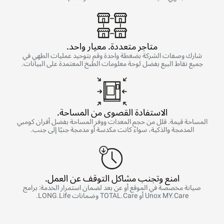
متاجر متعددة. معيار واحد.
شارك وصفات الشركة بضغطة واحدة وقم بتوحيد عمليات الطهي في
جميع نقاط البيع بفضل لوحة معلومات الطبخ المعتمدة على البيانات.
الاستفادة القصوى من المساحة.
المساحة قيمة. قلل من حجم المعدات ووفر المساحة بفضل أفران كومبي
المدمجة والذكية، سواءً كانت مكدسة أو مدمجة جنبًا إلى جنب.
امنع وتجنب مشاكل التوقف عن العمل.
صيانة مخصصة في الموقع أو عن بعد لضمان استمرار الخدمة: برامج
Unox MY.Care أو TOTAL.Care وضمانات LONG.Life.