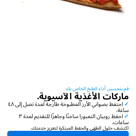
قم بتحسين أداء الطبخ الخاص بك
ماركات الأغذية الآسيوية.
✓
احتفظ بصواني الأرز المطبوخة طازجة لمدة تصل إلى ٤٨
ساعة.
✓
احفظ روبيان التمبورا ساخنًا وجاهزًا للتقديم لمدة ٣
ساعات.
اكتشف حلول الطهي والحفظ المبتكرة لتعزيز خدمتك.