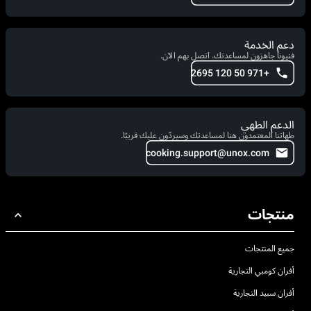
دعم الخدمة
فنيونا جاهزون لمساعدتك. اتصل بهم الآن.
+971 50 120 2695
الدعم الطهي
طهاتنا المعتمدون هنا لمساعدتك وسيردّون عليك قريبًا.
cooking.support@unox.com
منتجات
جميع المنتجات
أفران كومبي التجارية
أفران سبيد التجارية