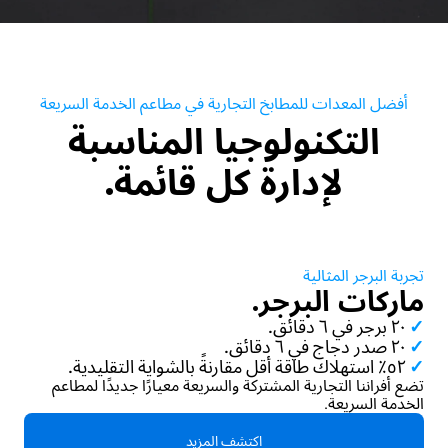
أفضل المعدات للمطابخ التجارية في مطاعم الخدمة السريعة
التكنولوجيا المناسبة
لإدارة كل قائمة.
تجربة البرجر المثالية
ماركات البرجر.
✓
٢٠ برجر في ٦ دقائق.
✓
٢٠ صدر دجاج في ٦ دقائق.
✓
٥٢٪ استهلاك طاقة أقل مقارنةً بالشواية التقليدية.
تضع أفراننا التجارية المشتركة والسريعة معيارًا جديدًا لمطاعم
الخدمة السريعة.
اكتشف المزيد