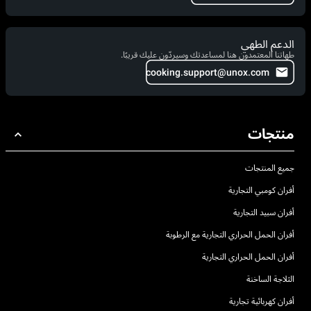
الدعم الطهي
طهاتنا المعتمدون هنا لمساعدتك وسيردّون عليك قريبًا.
cooking.support@unox.com
منتجات
جميع المنتجات
أفران كومبي التجارية
أفران سبيد التجارية
أفران الحمل الحراري التجارية مع الرطوبة
أفران الحمل الحراري التجارية
الثلاجة الساخنة
أفران كهربائية تجارية