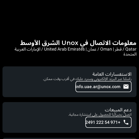
معلومات الاتصال في Unox الشرق الأوسط
Qatar / قطر | Oman / عمان | United Arab Emirates / الإمارات العربية
المتحدة
الاستفسارات العامة
راسلنا عبر البريد الإلكتروني وسنرد عليك في أقرب وقت ممكن.
info.uae.ar@unox.com
دعم المبيعات
اتصل بخبرائنا للحصول على استشارة مجانية.
+971 54 222 2491