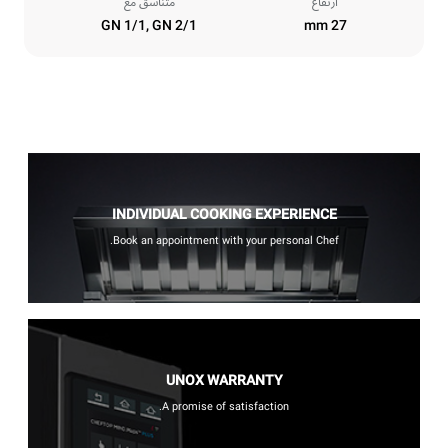
ارتفاع
متناسق مع
GN 1/1, GN 2/1
27 mm
INDIVIDUAL COOKING EXPERIENCE
Book an appointment with your personal Chef.
UNOX WARRANTY
A promise of satisfaction.