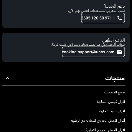
دعم الخدمة
فنيونا جاهزون لمساعدتك. اتصل بهم الآن.
+971 50 120 2695
الدعم الطهي
طهاتنا المعتمدون هنا لمساعدتك وسيردّون عليك قريبًا.
cooking.support@unox.com
منتجات
جميع المنتجات
أفران كومبي التجارية
أفران سبيد التجارية
أفران الحمل الحراري التجارية مع الرطوبة
أفران الحمل الحراري التجارية