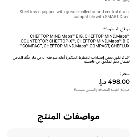
Steel tray equipped with grease collector and central drain,
compatible with SMART.Drain.
توافق الخطوط*:
CHEFTOP MIND.Maps™ BIG
,
CHEFTOP MIND.Maps™
COUNTERTOP
,
CHEFTOP-X™
,
CHEFTOP MIND.Maps™ BIG
COMPACT
,
CHEFTOP MIND.Maps™ COMPACT
,
CHEFLUX™
*قد لا تكون بعض إصدارات الخطوط المذكورة أعلاه متوافقة. يرجى بناء حلّك الخاص
لضمان دعم الملحق.
ابنِ خاصتك
سعر :
ضريبة القيمة المضافة والشحن مستثناة
مواصفات المنتج