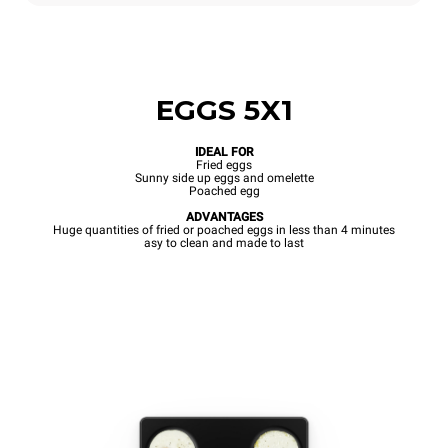
EGGS 5X1
IDEAL FOR
Fried eggs
Sunny side up eggs and omelette
Poached egg
ADVANTAGES
Huge quantities of fried or poached eggs in less than 4 minutes
asy to clean and made to last