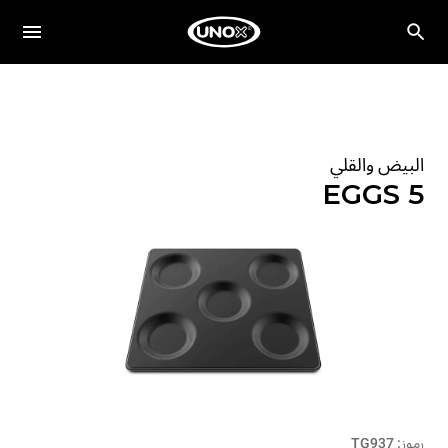
البيض والقلي
EGGS 5
رموز: TG937