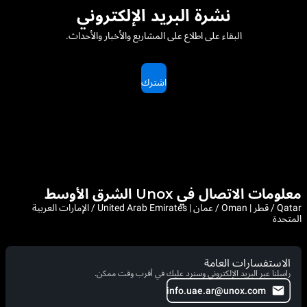
نشرة البريد الإلكتروني
البقاء على اطلاع على المشاريع والأخبار والأحداث.
اشترك
معلومات الاتصال في Unox الشرق الأوسط
Qatar / قطر | Oman / عمان | United Arab Emirates / الإمارات العربية
المتحدة
الاستفسارات العامة
راسلنا عبر البريد الإلكتروني وسنرد عليك في أقرب وقت ممكن.
info.uae.ar@unox.com