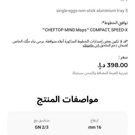
5 single-eggs non-stick aluminium tray
توافق الخطوط*:
CHEFTOP MIND.Maps™ COMPACT
,
SPEED-X™
*قد لا تكون بعض إصدارات الخطوط المذكورة أعلاه متوافقة. يرجى بناء حلّك الخاص
لضمان دعم الملحق.
ابنِ خاصتك
سعر :
ضريبة القيمة المضافة والشحن مستثناة
مواصفات المنتج
ارتفاع
متناسق مع
GN 2/3
16 mm