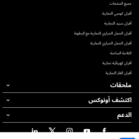
جميع المنتجات
أفران كومبي التجارية
أفران سبيد التجارية
أفران الحمل الحراري التجارية مع الرطوبة
أفران الحمل الحراري التجارية
الثلاجة الساخنة
أفران كهربائية تجارية
أفران الغاز التجارية
ملحقات
اكتشف أونوكس
جميع الملحقات
منظفات الغسيل الاوتوماتيكي
الدعم
مكاتبنا حول العالم
منظفات الغسيل اليدوي
ضمان أونوكس
معالجة المياه باستخدام المرشحات