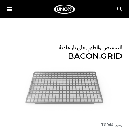
التحميص والطهي على نار هادئة
BACON.GRID
رموز: TG944