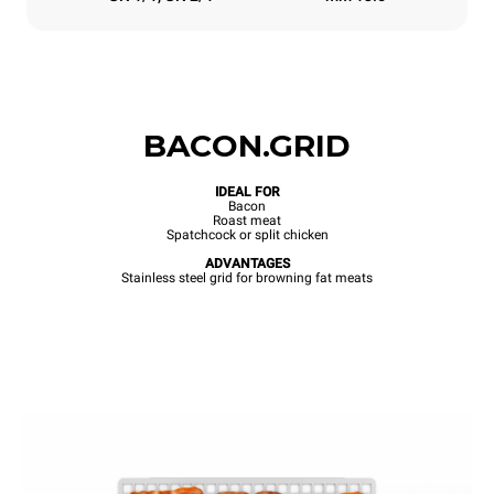
BACON.GRID
IDEAL FOR
Bacon
Roast meat
Spatchcock or split chicken
ADVANTAGES
Stainless steel grid for browning fat meats