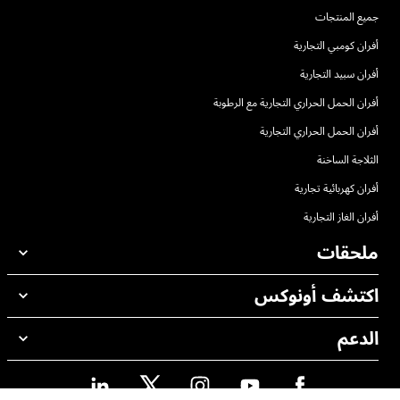
جميع المنتجات
أفران كومبي التجارية
أفران سبيد التجارية
أفران الحمل الحراري التجارية مع الرطوبة
أفران الحمل الحراري التجارية
الثلاجة الساخنة
أفران كهربائية تجارية
أفران الغاز التجارية
ملحقات
اكتشف أونوكس
جميع الملحقات
منظفات الغسيل الاوتوماتيكي
الدعم
مكاتبنا حول العالم
منظفات الغسيل اليدوي
ضمان أونوكس
معالجة المياه باستخدام المرشحات