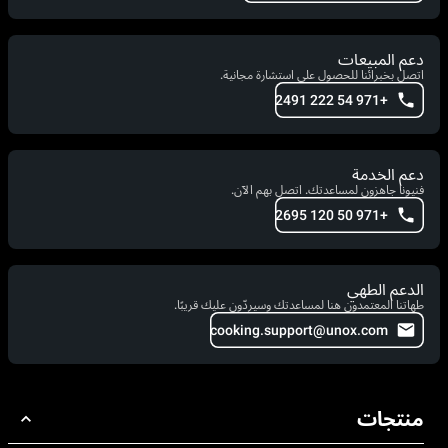
دعم المبيعات
اتصل بخبرائنا للحصول على استشارة مجانية.
+971 54 222 2491
دعم الخدمة
فنيونا جاهزون لمساعدتك. اتصل بهم الآن.
+971 50 120 2695
الدعم الطهي
طهاتنا المعتمدون هنا لمساعدتك وسيردّون عليك قريبًا.
cooking.support@unox.com
منتجات