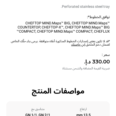
Perforated stainless steel tray.
توافق الخطوط*:
CHEFTOP MIND.Maps™ BIG
,
CHEFTOP MIND.Maps™
COUNTERTOP
,
CHEFTOP-X™
,
CHEFTOP MIND.Maps™ BIG
COMPACT
,
CHEFTOP MIND.Maps™ COMPACT
,
CHEFLUX™
*قد لا تكون بعض إصدارات الخطوط المذكورة أعلاه متوافقة. يرجى بناء حلّك الخاص
لضمان دعم الملحق.
ابنِ خاصتك
سعر :
ضريبة القيمة المضافة والشحن مستثناة
مواصفات المنتج
ارتفاع
متناسق مع
GN 1/1, GN 2/1
13.5 mm