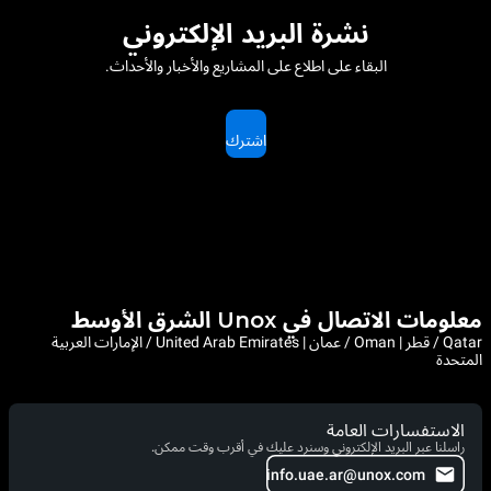
نشرة البريد الإلكتروني
البقاء على اطلاع على المشاريع والأخبار والأحداث.
اشترك
معلومات الاتصال في Unox الشرق الأوسط
Qatar / قطر | Oman / عمان | United Arab Emirates / الإمارات العربية
المتحدة
الاستفسارات العامة
راسلنا عبر البريد الإلكتروني وسنرد عليك في أقرب وقت ممكن.
info.uae.ar@unox.com