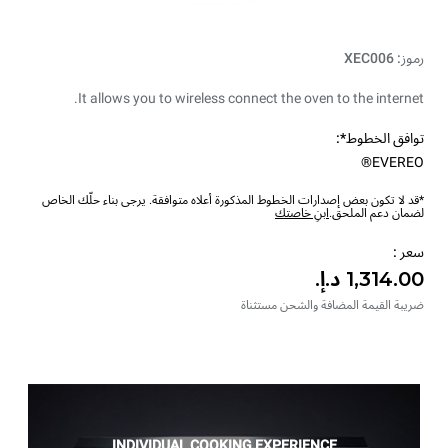
رموز: XEC006
It allows you to wireless connect the oven to the internet.
توافق الخطوط*:
EVEREO®
*قد لا تكون بعض إصدارات الخطوط المذكورة أعلاه متوافقة. يرجى بناء حلّك الخاص
لضمان دعم الملحق.
ابنِ خاصتك
سعر :
ضريبة القيمة المضافة والشحن مستثناة
INDIVIDUAL COOKING EXPERIENCE