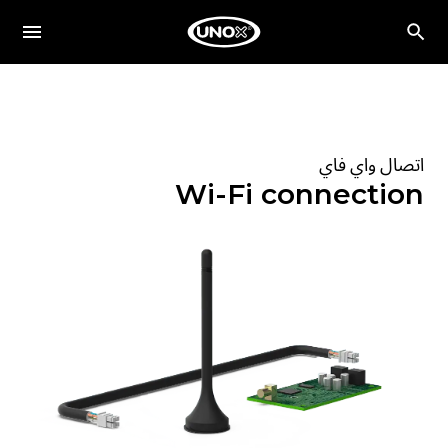
اتصال واي فاي
Wi-Fi connection