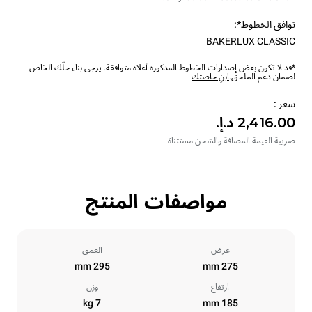
توافق الخطوط*:
BAKERLUX CLASSIC
*قد لا تكون بعض إصدارات الخطوط المذكورة أعلاه متوافقة. يرجى بناء حلّك الخاص
لضمان دعم الملحق.
ابنِ خاصتك
سعر :
ضريبة القيمة المضافة والشحن مستثناة
مواصفات المنتج
عرض
العمق
295 mm
275 mm
ارتفاع
وزن
7 kg
185 mm