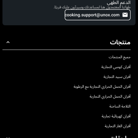
الدعم الطهي
طهاتنا المعتمدون هنا لمساعدتك وسيردّون عليك قريبًا.
cooking.support@unox.com
منتجات
جميع المنتجات
أفران كومبي التجارية
أفران سبيد التجارية
أفران الحمل الحراري التجارية مع الرطوبة
أفران الحمل الحراري التجارية
الثلاجة الساخنة
أفران كهربائية تجارية
أفران الغاز التجارية