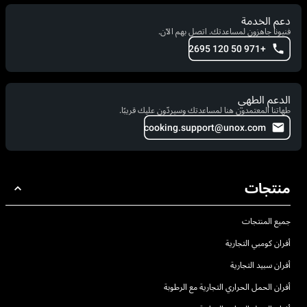
دعم الخدمة
فنيونا جاهزون لمساعدتك. اتصل بهم الآن.
+971 50 120 2695
الدعم الطهي
طهاتنا المعتمدون هنا لمساعدتك وسيردّون عليك قريبًا.
cooking.support@unox.com
منتجات
جميع المنتجات
أفران كومبي التجارية
أفران سبيد التجارية
أفران الحمل الحراري التجارية مع الرطوبة