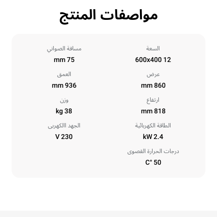
مواصفات المنتج
السعة
مسافة الصواني
75 mm
12 600x400
عرض
العمق
936 mm
860 mm
ارتفاع
وزن
38 kg
818 mm
الطاقة الكهربائية
الجهد االكهربى
230 V
2.4 kW
درجات الحرارة القصوى
50 °C