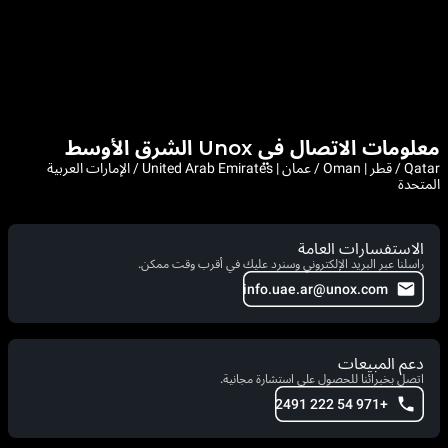
معلومات الاتصال في Unox الشرق الأوسط
Qatar / قطر | Oman / عمان | United Arab Emirates / الإمارات العربية
المتحدة
الاستفسارات العامة
راسلنا عبر البريد الإلكتروني وسنرد عليك في أقرب وقت ممكن.
info.uae.ar@unox.com
دعم المبيعات
اتصل بخبرائنا للحصول على استشارة مجانية.
+971 54 222 2491