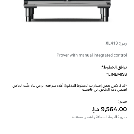
رموز: XL413
Prover with manual integrated control
توافق الخطوط*:
LINEMISS™
*قد لا تكون بعض إصدارات الخطوط المذكورة أعلاه متوافقة. يرجى بناء حلّك الخاص
لضمان دعم الملحق.
ابنِ خاصتك
سعر :
ضريبة القيمة المضافة والشحن مستثناة