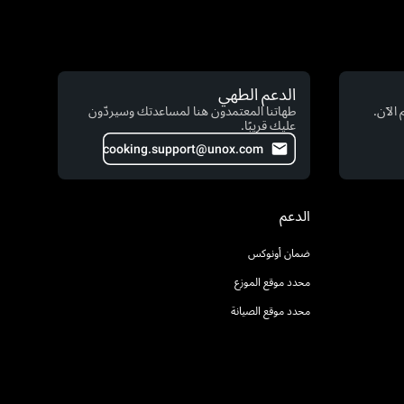
الدعم الطهي
الآن.
طهاتنا المعتمدون هنا لمساعدتك وسيردّون
عليك قريبًا.
cooking.support@unox.com
الدعم
ضمان أونوكس
محدد موقع الموزع
محدد موقع الصيانة