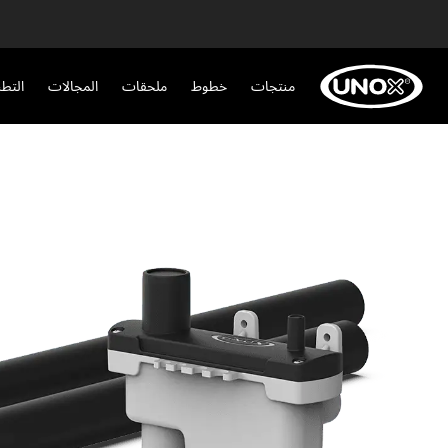
منتجات
خطوط
ملحقات
المجالات
التط