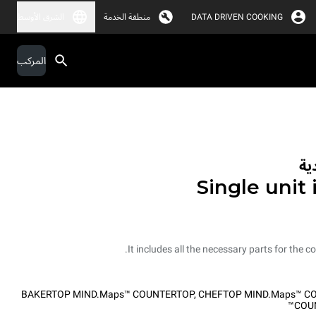
DATA DRIVEN COOKING
منطقة الخدمة
الشرق الأوسط
المركب
ية
Single unit 
It includes all the necessary parts for the co
BAKERTOP MIND.Maps™ COUNTERTOP
,
CHEFTOP MIND.Maps™ C
COU