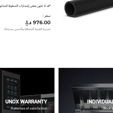
*قد لا تكون بعض إصدارات الخطوط المذكورة
سعر :
ضريبة القيمة المضافة والشحن مستثناة
UNOX WARRANTY
INDIVIDUA
A promise of satisfaction.
Book a