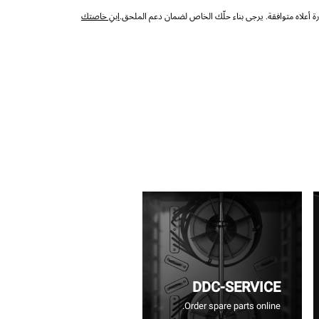
 أعلاه متوافقة. يرجى بناء حلّك الخاص لضمان دعم الملحق.
ابنِ خاصتك
DDC-SERVICE
Order spare parts online.