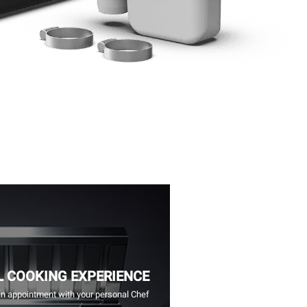
L COOKING EXPERIENCE
n appointment with your personal Chef.