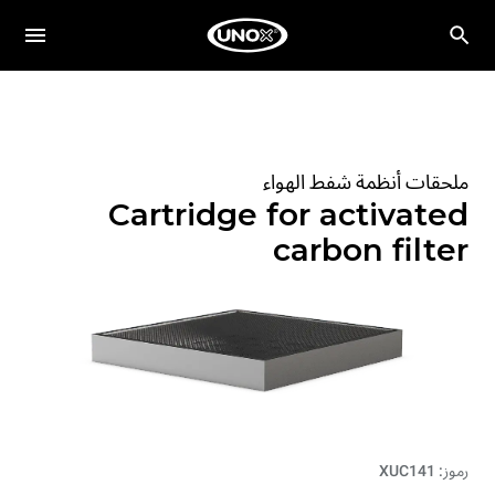
ملحقات أنظمة شفط الهواء
Cartridge for activated
carbon filter
رموز: XUC141