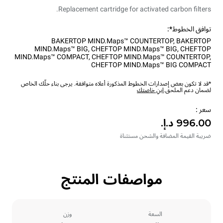
Replacement cartridge for activated carbon filters.
توافق الخطوط*:
BAKERTOP MIND.Maps™ COUNTERTOP
,
BAKERTOP
MIND.Maps™ BIG
,
CHEFTOP MIND.Maps™ BIG
,
CHEFTOP
MIND.Maps™ COMPACT
,
CHEFTOP MIND.Maps™ COUNTERTOP
,
CHEFTOP MIND.Maps™ BIG COMPACT
*قد لا تكون بعض إصدارات الخطوط المذكورة أعلاه متوافقة. يرجى بناء حلّك الخاص
لضمان دعم الملحق.
ابنِ خاصتك
سعر :
ضريبة القيمة المضافة والشحن مستثناة
مواصفات المنتج
السعة
وزن