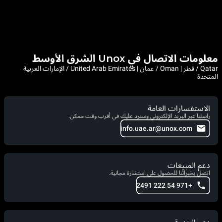
معلومات الاتصال في Unox الشرق الأوسط
Qatar / قطر | Oman / عمان | United Arab Emirates / الإمارات العربية
المتحدة
الاستفسارات العامة
راسلنا عبر البريد الإلكتروني وسنرد عليك في أقرب وقت ممكن.
info.uae.ar@unox.com
دعم المبيعات
اتصل بخبرائنا للحصول على استشارة مجانية.
+971 54 222 2491