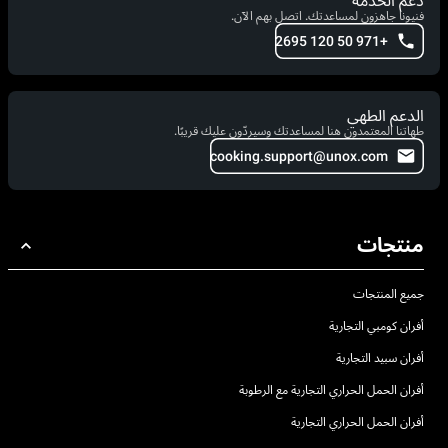
دعم الخدمة
فنيونا جاهزون لمساعدتك. اتصل بهم الآن.
+971 50 120 2695
الدعم الطهي
طهاتنا المعتمدون هنا لمساعدتك وسيردّون عليك قريبًا.
cooking.support@unox.com
منتجات
جميع المنتجات
أفران كومبي التجارية
أفران سبيد التجارية
أفران الحمل الحراري التجارية مع الرطوبة
أفران الحمل الحراري التجارية