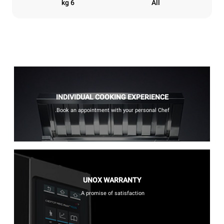
6 kg
All
INDIVIDUAL COOKING EXPERIENCE
Book an appointment with your personal Chef.
UNOX WARRANTY
A promise of satisfaction.