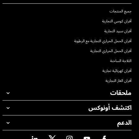
جميع المنتجات
أفران كومبي التجارية
أفران سبيد التجارية
أفران الحمل الحراري التجارية مع الرطوبة
أفران الحمل الحراري التجارية
الثلاجة الساخنة
أفران كهربائية تجارية
أفران الغاز التجارية
ملحقات
اكتشف أونوكس
جميع الملحقات
منظفات الغسيل الاوتوماتيكي
الدعم
مكاتبنا حول العالم
منظفات الغسيل اليدوي
ضمان أونوكس
معالجة المياه باستخدام المرشحات