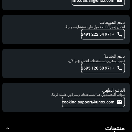
info.uae.ar@unox.com
دعم المبيعات
اتصل بخبرائنا للحصول على استشارة مجانية.
+971 54 222 2491
دعم الخدمة
فنيونا جاهزون لمساعدتك. اتصل بهم الآن.
+971 50 120 2695
الدعم الطهي
طهاتنا المعتمدون هنا لمساعدتك وسيردّون عليك قريبًا.
cooking.support@unox.com
منتجات