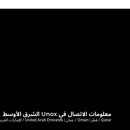
معلومات الاتصال في Unox الشرق الأوسط
Qatar / قطر | Oman / عمان | United Arab Emirates / الإمارات العربية المتحدة