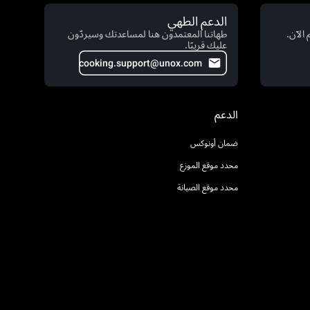
الدعم الطهي
الآن.
طهاتنا المعتمدون هنا لمساعدتك وسيردّون
عليك قريبًا.
cooking.support@unox.com
الدعم
ضمان أونوكس
محدد موقع الموزع
محدد موقع الصيانة