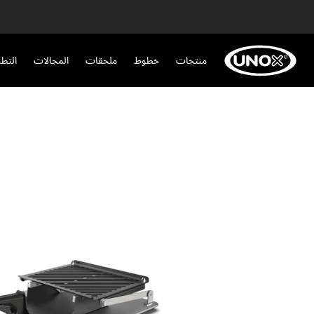
منتجات
خطوط
ملحقات
المجالات
التط