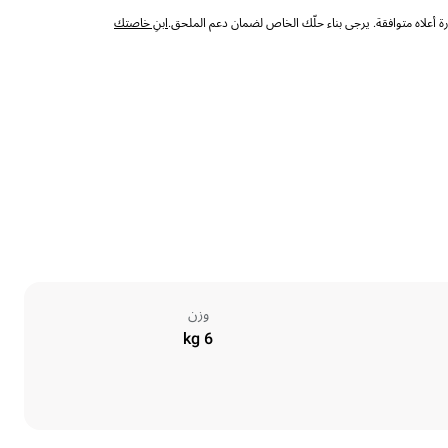
 أعلاه متوافقة. يرجى بناء حلّك الخاص لضمان دعم الملحق.
ابنِ خاصتك
وزن
6 kg