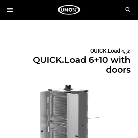
عربة QUICK.Load
QUICK.Load 6+10 with
doors