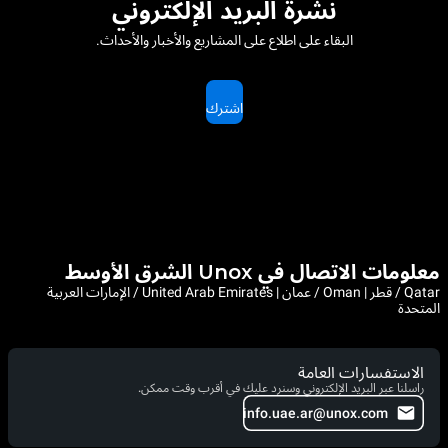
نشرة البريد الإلكتروني
البقاء على اطلاع على المشاريع والأخبار والأحداث.
اشترك
معلومات الاتصال في Unox الشرق الأوسط
Qatar / قطر | Oman / عمان | United Arab Emirates / الإمارات العربية
المتحدة
الاستفسارات العامة
راسلنا عبر البريد الإلكتروني وسنرد عليك في أقرب وقت ممكن.
info.uae.ar@unox.com