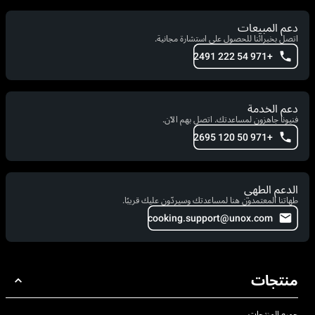
دعم المبيعات
اتصل بخبرائنا للحصول على استشارة مجانية.
+971 54 222 2491
دعم الخدمة
فنيونا جاهزون لمساعدتك. اتصل بهم الآن.
+971 50 120 2695
الدعم الطهي
طهاتنا المعتمدون هنا لمساعدتك وسيردّون عليك قريبًا.
cooking.support@unox.com
منتجات
جميع المنتجات