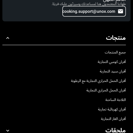
طهاتنا المعتمدون هنا لمساعدتك وسيردّون عليك قريبًا.
cooking.support@unox.com
منتجات
جميع المنتجات
أفران كومبي التجارية
أفران سبيد التجارية
أفران الحمل الحراري التجارية مع الرطوبة
أفران الحمل الحراري التجارية
الثلاجة الساخنة
أفران كهربائية تجارية
أفران الغاز التجارية
ملحقات