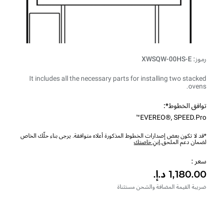
رموز: XWSQW-00HS-E
It includes all the necessary parts for installing two stacked
ovens.
توافق الخطوط*:
EVEREO®
,
SPEED.Pro™
*قد لا تكون بعض إصدارات الخطوط المذكورة أعلاه متوافقة. يرجى بناء حلّك الخاص
لضمان دعم الملحق.
ابنِ خاصتك
سعر :
ضريبة القيمة المضافة والشحن مستثناة