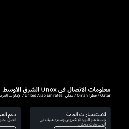
معلومات الاتصال في Unox الشرق الأوسط
Qatar / قطر | Oman / عمان | United Arab Emirates / الإمارات العربية المتحدة
الاستفسارات العامة
دعم الم
راسلنا عبر البريد الإلكتروني وسنرد عليك في
اتصل بخبرا
أقرب وقت ممكن.