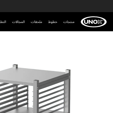
منتجات
خطوط
ملحقات
المجالات
التط