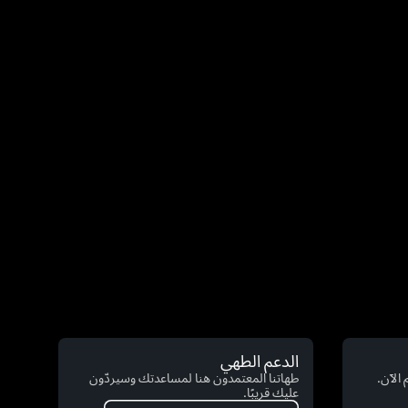
الدعم الطهي
الآن.
طهاتنا المعتمدون هنا لمساعدتك وسيردّون
عليك قريبًا.