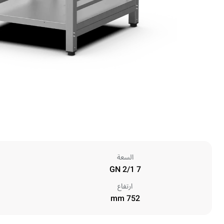
السعة
7 GN 2/1
ارتفاع
752 mm