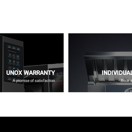
UNOX WARRANTY
INDIVIDUA
A promise of satisfaction.
Book a