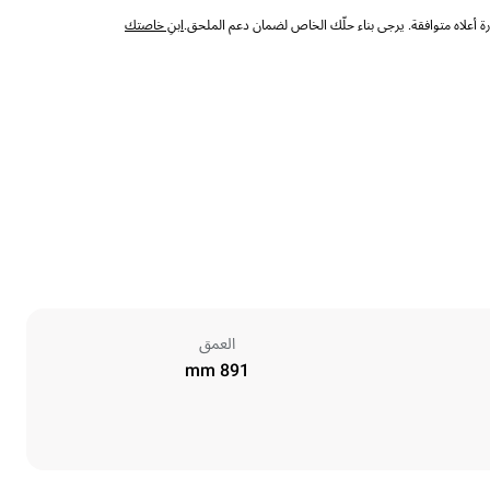
 أعلاه متوافقة. يرجى بناء حلّك الخاص لضمان دعم الملحق.
ابنِ خاصتك
العمق
891 mm