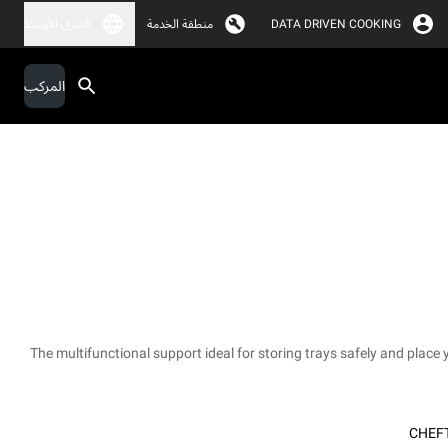
DATA DRIVEN COOKING
منطقة الخدمة
الشرق الأوسط
المركب
The multifunctional support ideal for storing trays safely and place 
CHEF