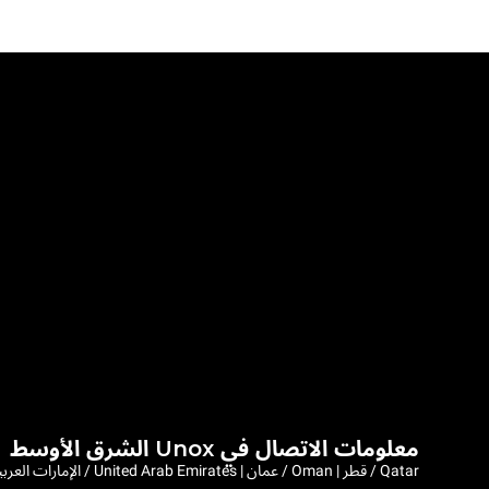
معلومات الاتصال في Unox الشرق الأوسط
Qatar / قطر | Oman / عمان | United Arab Emirates / الإمارات العربية المتحدة