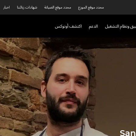
محدد موقع الموزع
محدد موقع الصيانة
شهادات زبائننا
اخبار
بيق ونظام التشغيل
الدعم
اكتشف أونوكس
San