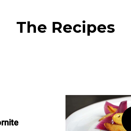
The Recipes
rnite