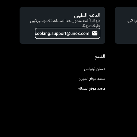
الدعم الطهي
الآن.
طهاتنا المعتمدون هنا لمساعدتك وسيردّون
عليك قريبًا.
cooking.support@unox.com
الدعم
ضمان أونوكس
محدد موقع الموزع
محدد موقع الصيانة