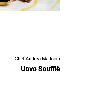
Chef Andrea Madonia
Uovo Soufflè