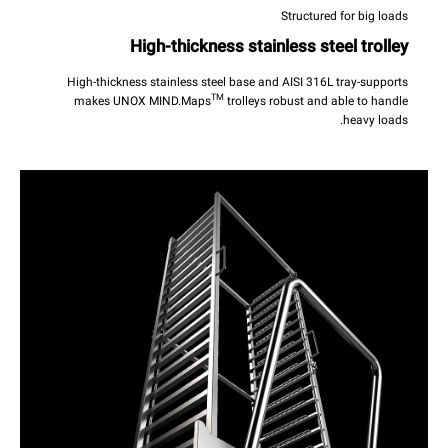
Structured for big loads
High-thickness stainless steel trolley
High-thickness stainless steel base and AISI 316L tray-supports
TM
makes UNOX MIND.Maps
trolleys robust and able to handle
heavy loads.