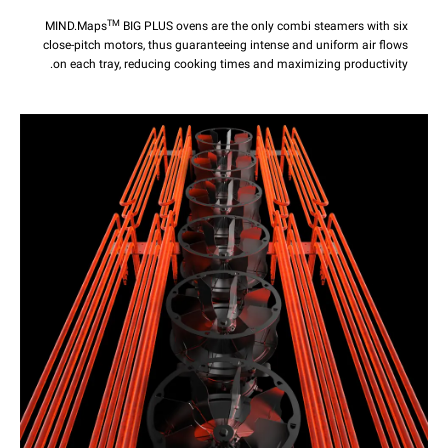
TM
MIND.Maps
BIG PLUS ovens are the only combi steamers with six
close-pitch motors, thus guaranteeing intense and uniform air flows
on each tray, reducing cooking times and maximizing productivity.