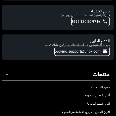
دعم الخدمة
فنيونا جاهزون لمساعدتك. اتصل بهم الآن.
+971 50 120 2695
الدعم الطهي
طهاتنا المعتمدون هنا لمساعدتك وسيردّون عليك قريبًا.
cooking.support@unox.com
منتجات
جميع المنتجات
أفران كومبي التجارية
أفران سبيد التجارية
أفران الحمل الحراري التجارية مع الرطوبة