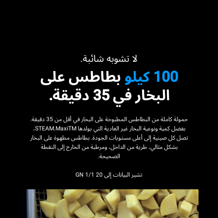
لا تشوبه شائبة.
100 كيلو
بطاطس على
البخار في 35 دقيقة.
حمولة كاملة من البطاطس المطبوخة على البخار في أقل من 35 دقيقة.
بفضل كمية ونوعية البخار غير العادية التي يولدها STEAM.MaxiTM،
تصل كل صينية إلى أعلى مستويات الجودة. بطاطس مطهوة على البخار
بشكل مثالي، طرية من الداخل، ومرطبة من الخارج إلى النقطة
الصحيحة.
تشير البيانات إلى 20 GN 1/1