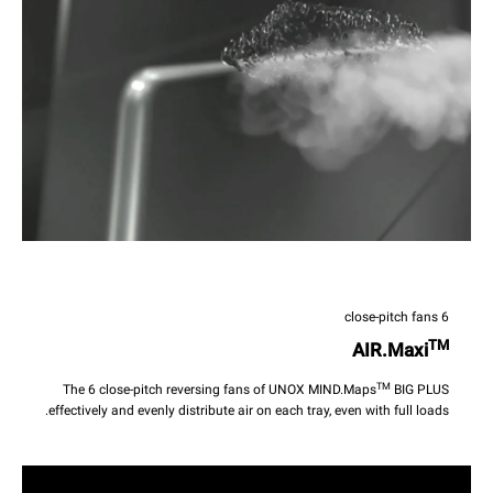
6 close-pitch fans
TM
AIR.Maxi
TM
The 6 close-pitch reversing fans of UNOX MIND.Maps
BIG PLUS
effectively and evenly distribute air on each tray, even with full loads.