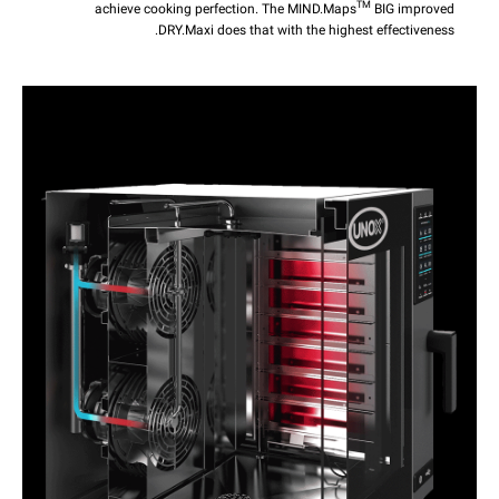
TM
achieve cooking perfection. The MIND.Maps
BIG improved
DRY.Maxi does that with the highest effectiveness.