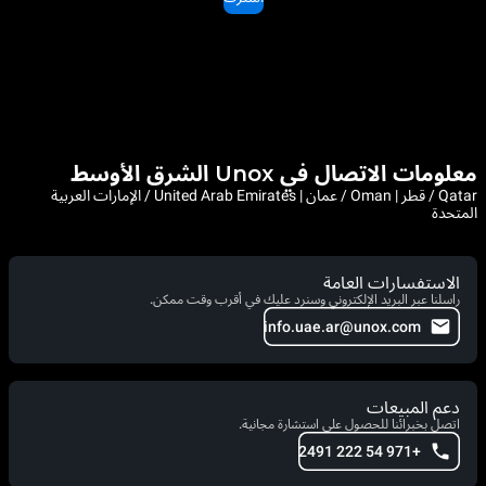
معلومات الاتصال في Unox الشرق الأوسط
Qatar / قطر | Oman / عمان | United Arab Emirates / الإمارات العربية
المتحدة
الاستفسارات العامة
راسلنا عبر البريد الإلكتروني وسنرد عليك في أقرب وقت ممكن.
info.uae.ar@unox.com
دعم المبيعات
اتصل بخبرائنا للحصول على استشارة مجانية.
+971 54 222 2491