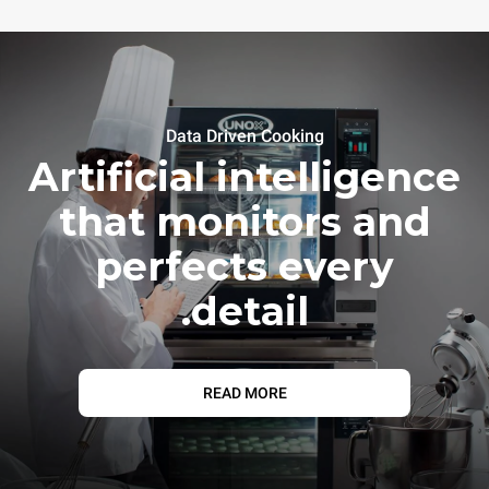
Data Driven Cooking
Artificial intelligence
that monitors and
perfects every
detail.
READ MORE