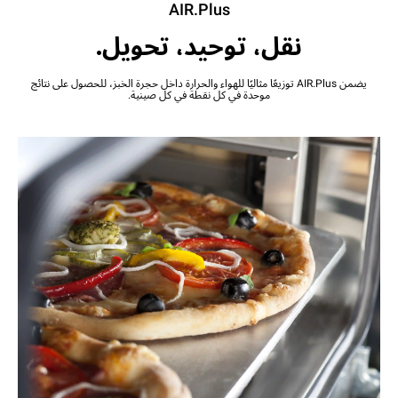
AIR.Plus
نقل، توحيد، تحويل.
يضمن AIR.Plus توزيعًا مثاليًا للهواء والحرارة داخل حجرة الخبز، للحصول على نتائج
موحدة في كل نقطة في كل صينية.