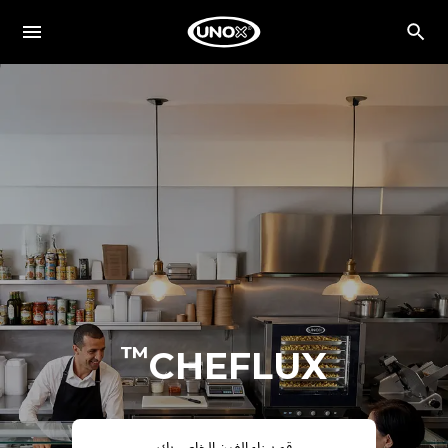
™
CHEFLUX
قم ببناء الفرن الخاص بك