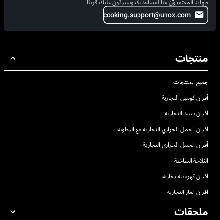
طهاتنا المعتمدون هنا لمساعدتك وسيردّون عليك قريبًا.
cooking.support@unox.com
منتجات
جميع المنتجات
أفران كومبي التجارية
أفران سبيد التجارية
أفران الحمل الحراري التجارية مع الرطوبة
أفران الحمل الحراري التجارية
الثلاجة الساخنة
أفران كهربائية تجارية
أفران الغاز التجارية
ملحقات