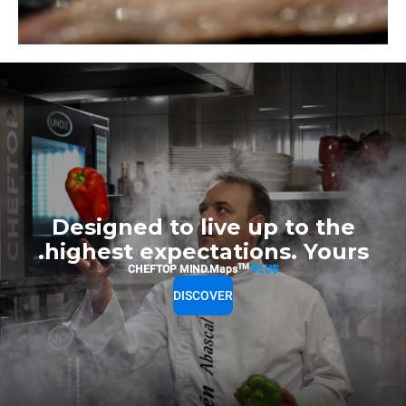
Designed to live up to the
highest expectations. Yours.
TM
CHEFTOP MIND.Maps
PLUS
DISCOVER