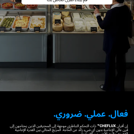
فعال. عملي. ضروري.
إن أفران
CHEFLUX™
ذات التحكم التناظري موجهة إلى المحترفين الذين يحتاجون إلى
فرن عالي الإنتاجية بدون أي شيء زائد عن الحاجة. المزيج المثالي بين القدرة الإنتاجية
القصوى والحد الأدنى من الاستثمار.