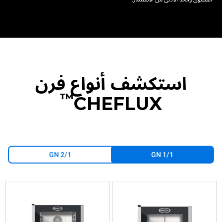
استكشف أنواع فرن
™
CHEFLUX
GN 2/1
GN 1/1
XV1093
XV813G
XV893
XV513G
XV593
XV393
حمل
حمل
حمل
حمل
حمل
حمل
حراري
حراري
حراري
حراري
حراري
حراري
مع
مع
مع
مع
مع
مع