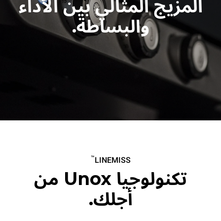
المزيج المثالي بين الأداء
إمدادات الطاقة على مرحلة واحدة
إمدادات الطاقة على مرحلة واحدة
والبساطة.
غير شامل ضريبة القيمة المضافة
غير شامل ضريبة القيمة المضافة
™
LINEMISS
تكنولوجيا Unox من
أجلك.