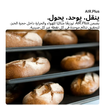
AIR.Plus
ينقل، يوحد، يحول.
يضمن
AIR.Plus
توزيعًا مثاليًا للهواء والحرارة داخل حجرة الخبز،
لتحقيق نتائج موحدة في كل نقطة عبر كل صينية.