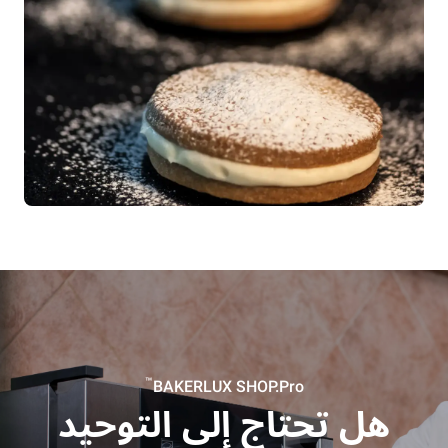
™
BAKERLUX SHOP.Pro
هل تحتاج إلى التوحيد