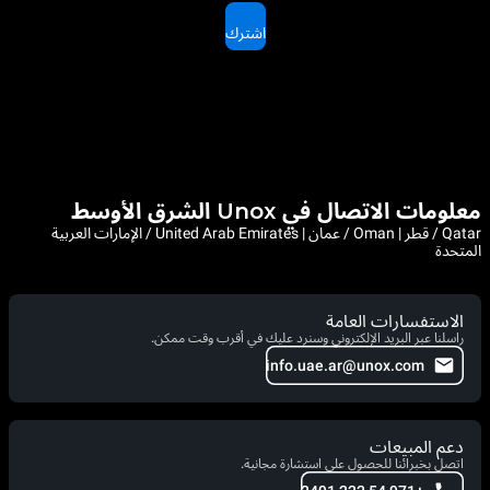
اشترك
معلومات الاتصال في Unox الشرق الأوسط
Qatar / قطر | Oman / عمان | United Arab Emirates / الإمارات العربية
المتحدة
الاستفسارات العامة
راسلنا عبر البريد الإلكتروني وسنرد عليك في أقرب وقت ممكن.
info.uae.ar@unox.com
دعم المبيعات
اتصل بخبرائنا للحصول على استشارة مجانية.