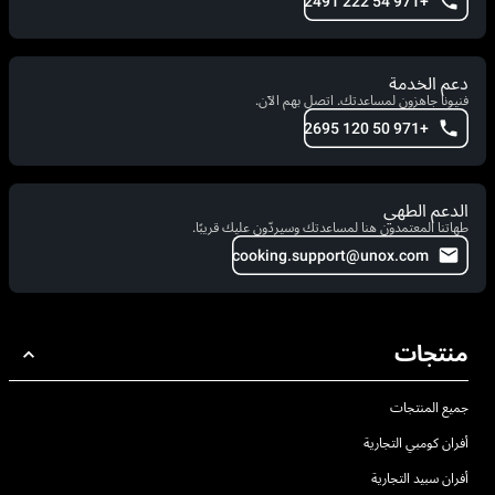
+971 54 222 2491
دعم الخدمة
فنيونا جاهزون لمساعدتك. اتصل بهم الآن.
+971 50 120 2695
الدعم الطهي
طهاتنا المعتمدون هنا لمساعدتك وسيردّون عليك قريبًا.
cooking.support@unox.com
منتجات
جميع المنتجات
أفران كومبي التجارية
أفران سبيد التجارية