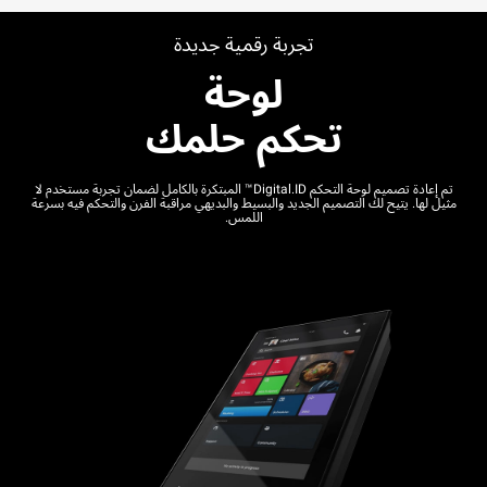
تجربة رقمية جديدة
لوحة
تحكم حلمك
تم إعادة تصميم لوحة التحكم Digital.ID™ المبتكرة بالكامل لضمان تجربة مستخدم لا
مثيل لها. يتيح لك التصميم الجديد والبسيط والبديهي مراقبة الفرن والتحكم فيه بسرعة
اللمس.