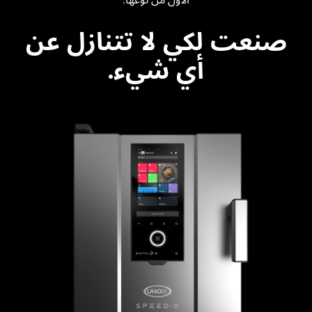
صنعت لكي لا تتنازل عن
أي شيء.