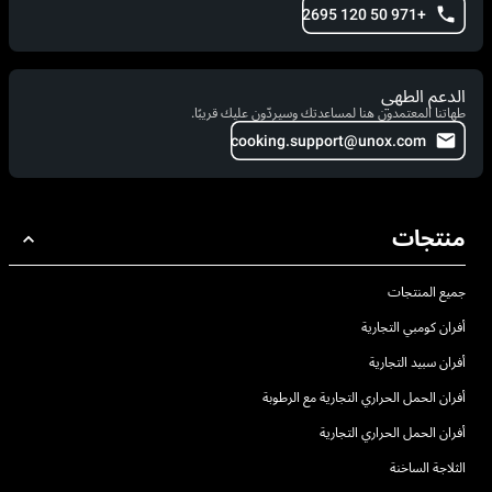
+971 50 120 2695
الدعم الطهي
طهاتنا المعتمدون هنا لمساعدتك وسيردّون عليك قريبًا.
cooking.support@unox.com
منتجات
جميع المنتجات
أفران كومبي التجارية
أفران سبيد التجارية
أفران الحمل الحراري التجارية مع الرطوبة
أفران الحمل الحراري التجارية
الثلاجة الساخنة