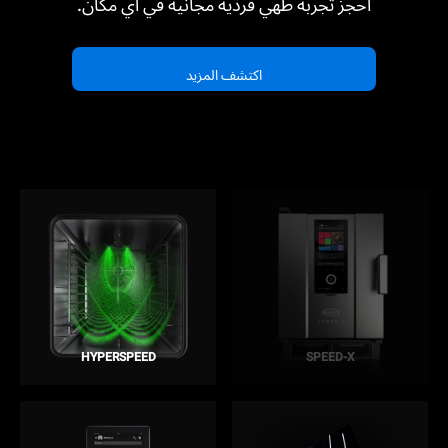
احجز تجربة طهي فردية مجانية في أي مكان.
اكتشف المزيد
HYPERSPEED
SPEED-X