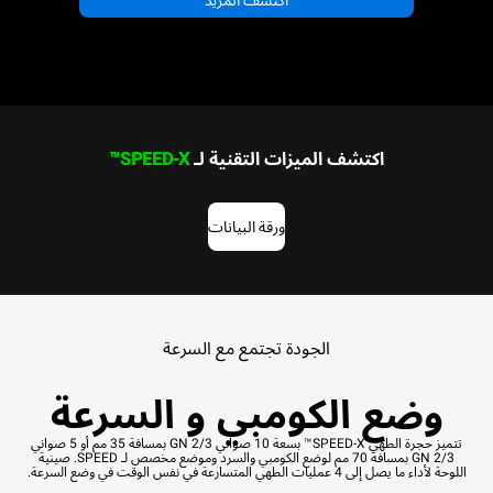
اكتشف المزيد
اكتشف الميزات التقنية لـ
SPEED-X™
ورقة البيانات
الجودة تجتمع مع السرعة
وضع الكومبي و السرعة
تتميز حجرة الطهي SPEED-X™ بسعة 10 صواني GN 2/3 بمسافة 35 مم أو 5 صواني
GN 2/3 بمسافة 70 مم لوضع الكومبي والسرد وموضع مخصص لـ SPEED. صينية
اللوحة لأداء ما يصل إلى 4 عمليات الطهي المتسارعة في نفس الوقت في وضع السرعة.