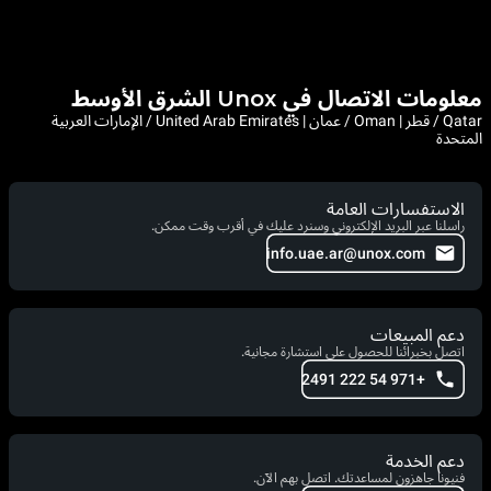
معلومات الاتصال في Unox الشرق الأوسط
Qatar / قطر | Oman / عمان | United Arab Emirates / الإمارات العربية
المتحدة
الاستفسارات العامة
راسلنا عبر البريد الإلكتروني وسنرد عليك في أقرب وقت ممكن.
info.uae.ar@unox.com
دعم المبيعات
اتصل بخبرائنا للحصول على استشارة مجانية.
+971 54 222 2491
دعم الخدمة
فنيونا جاهزون لمساعدتك. اتصل بهم الآن.