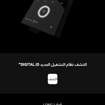
اكتشف نظام التشغيل الجديد DIGITAL.ID™
اكتشف
LONG.Life5