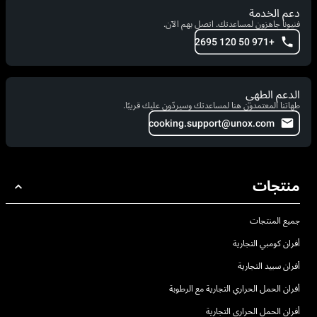
دعم الخدمة
فنيونا جاهزون لمساعدتك. اتصل بهم الآن.
+971 50 120 2695
الدعم الطهي
طهاتنا المعتمدون هنا لمساعدتك وسيردّون عليك قريبًا.
cooking.support@unox.com
منتجات
جميع المنتجات
أفران كومبي التجارية
أفران سبيد التجارية
أفران الحمل الحراري التجارية مع الرطوبة
أفران الحمل الحراري التجارية