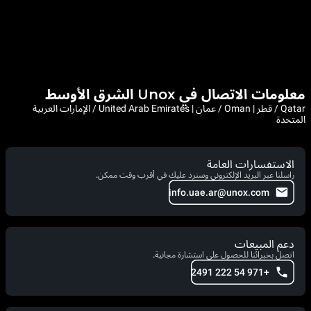
معلومات الاتصال في Unox الشرق الأوسط
Qatar / قطر | Oman / عمان | United Arab Emirates / الإمارات العربية
المتحدة
الاستفسارات العامة
راسلنا عبر البريد الإلكتروني وسنرد عليك في أقرب وقت ممكن.
info.uae.ar@unox.com
دعم المبيعات
اتصل بخبرائنا للحصول على استشارة مجانية.
+971 54 222 2491