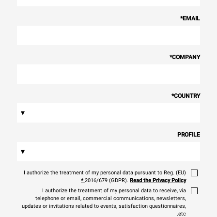
*
EMAIL
*
COMPANY
*
COUNTRY
▾
PROFILE
▾
I authorize the treatment of my personal data pursuant to Reg. (EU)
*
2016/679 (GDPR).
Read the Privacy Policy
I authorize the treatment of my personal data to receive, via
telephone or email, commercial communications, newsletters,
updates or invitations related to events, satisfaction questionnaires,
etc.