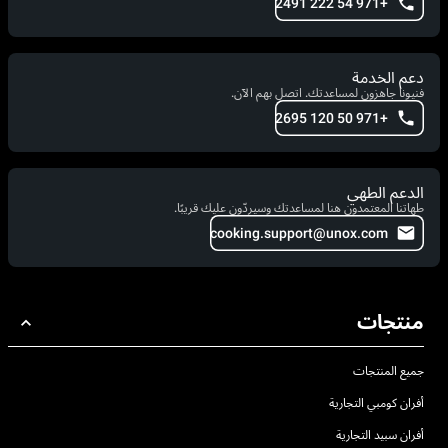
+971 54 222 2491
دعم الخدمة
فنيونا جاهزون لمساعدتك. اتصل بهم الآن.
+971 50 120 2695
الدعم الطهي
طهاتنا المعتمدون هنا لمساعدتك وسيردّون عليك قريبًا.
cooking.support@unox.com
منتجات
جميع المنتجات
أفران كومبي التجارية
أفران سبيد التجارية