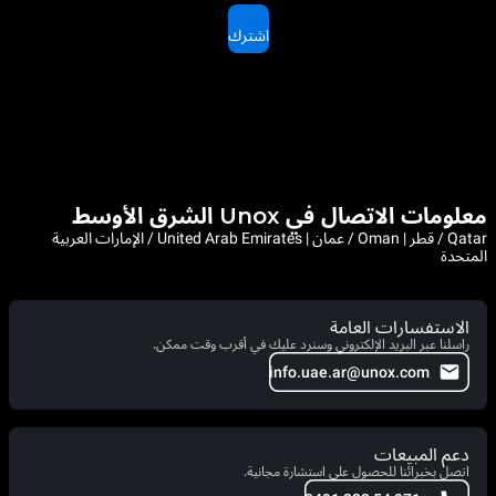
اشترك
معلومات الاتصال في Unox الشرق الأوسط
Qatar / قطر | Oman / عمان | United Arab Emirates / الإمارات العربية
المتحدة
الاستفسارات العامة
راسلنا عبر البريد الإلكتروني وسنرد عليك في أقرب وقت ممكن.
info.uae.ar@unox.com
دعم المبيعات
اتصل بخبرائنا للحصول على استشارة مجانية.