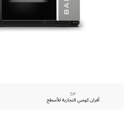
نوع
أفران كومبي التجارية للأسطح
الأبعاد
Width