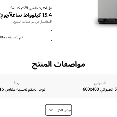
هل اخترت الفرن الأكثر كفاءة؟:
15.4 كيلوواط ساعة/يوم* - 0 كجم ثاني أكسيد الكربون/يوم*
*التفاصيل في مواصفات المنتج.
قم بتجربته مجانا
مواصفات المنتج
الصواني
لوحة
5 الصواني 600x400
لوحة تحكم لمسية مقاس 16 بوصة
عرض الكل
Depth