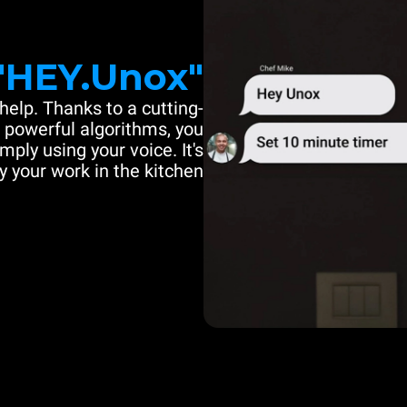
"HEY.Unox"
help. Thanks to a cutting-
powerful algorithms, you
mply using your voice. It's
y your work in the kitchen.