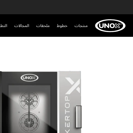
منتجات
خطوط
ملحقات
المجالات
التط