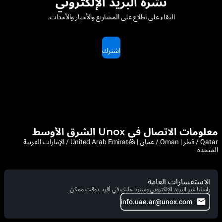
نشرة البريد الإلكتروني
البقاء على اطلاع على المشاريع والأخبار والأحداث.
اشترك
معلومات الاتصال في Unox الشرق الأوسط
Qatar / قطر | Oman / عمان | United Arab Emirates / الإمارات العربية
المتحدة
الاستفسارات العامة
راسلنا عبر البريد الإلكتروني وسنرد عليك في أقرب وقت ممكن.
info.uae.ar@unox.com