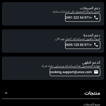
دعم المبيعات
اتصل بخبرائنا للحصول على استشارة مجانية.
+971 54 222 2491
دعم الخدمة
فنيونا جاهزون لمساعدتك. اتصل بهم الآن.
+971 50 120 2695
الدعم الطهي
طهاتنا المعتمدون هنا لمساعدتك وسيردّون عليك قريبًا.
cooking.support@unox.com
منتجات
جميع المنتجات