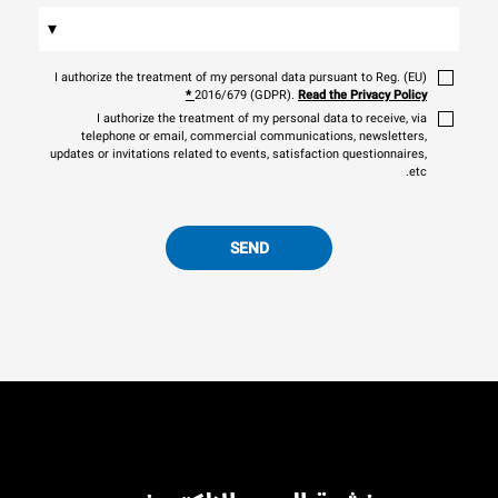
▾
I authorize the treatment of my personal data pursuant to Reg. (EU)
*
2016/679 (GDPR).
Read the Privacy Policy
I authorize the treatment of my personal data to receive, via
telephone or email, commercial communications, newsletters,
updates or invitations related to events, satisfaction questionnaires,
etc.
SEND