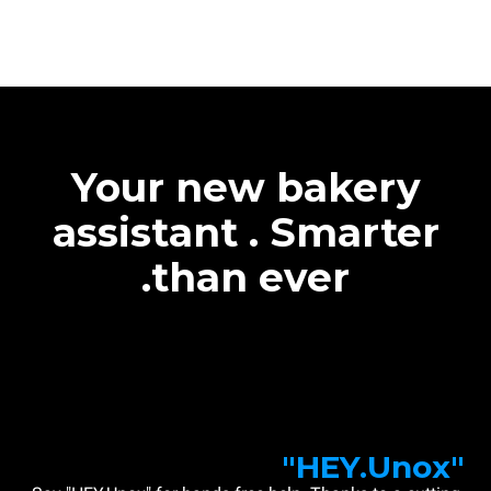
Your new bakery
assistant . Smarter
than ever.
"HEY.Unox"