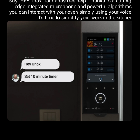
Say "HEY.Unox" for hands-free help. Thanks to a cutting-
edge integrated microphone and powerful algorithms,
you can interact with your oven simply using your voice.
It's time to simplify your work in the kitchen.