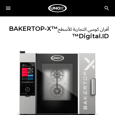
BAKERTOP-X™
أفران كومبي التجارية للأسطح
Digital.ID™