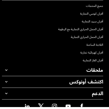
جميع المنتجات
أفران كومبي التجارية
أفران سبيد التجارية
أفران الحمل الحراري التجارية مع الرطوبة
أفران الحمل الحراري التجارية
الثلاجة الساخنة
أفران كهربائية تجارية
أفران الغاز التجارية
ملحقات
اكتشف أونوكس
جميع الملحقات
منظفات الغسيل الاوتوماتيكي
الدعم
مكاتبنا حول العالم
منظفات الغسيل اليدوي
ضمان أونوكس
معالجة المياه باستخدام المرشحات