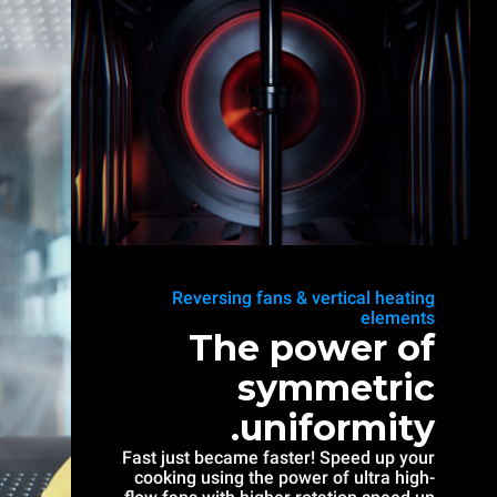
Reversing fans & vertical heating
elements
The power of
symmetric
uniformity.
Fast just became faster! Speed up your
cooking using the power of ultra high-