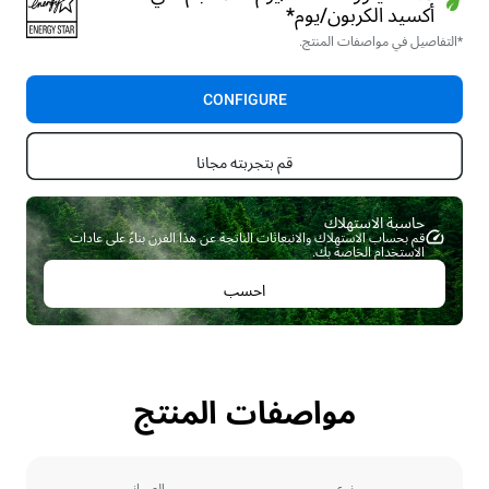
أكسيد الكربون/يوم*
*التفاصيل في مواصفات المنتج.
CONFIGURE
قم بتجربته مجانا
حاسبة الاستهلاك ​
قم بحساب الاستهلاك والانبعاثات الناتجة عن هذا الفرن بناءً على عادات
الاستخدام الخاصة بك.
احسب
مواصفات المنتج