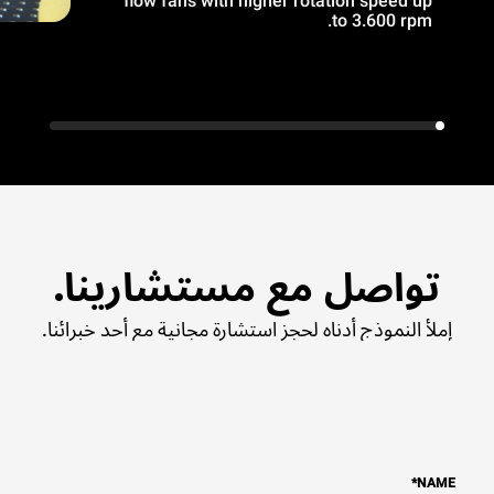
flow fans with higher rotation speed up
to 3.600 rpm.
تواصل مع مستشارينا.
إملأ النموذج أدناه لحجز استشارة مجانية مع أحد خبرائنا.
*
NAME