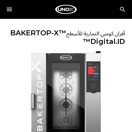
BAKERTOP-X™
أفران كومبي التجارية للأسطح
Digital.ID™