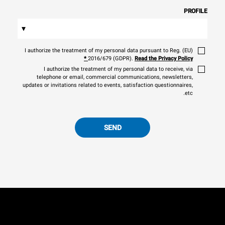
PROFILE
▾
I authorize the treatment of my personal data pursuant to Reg. (EU)
*
2016/679 (GDPR).
Read the Privacy Policy
I authorize the treatment of my personal data to receive, via
telephone or email, commercial communications, newsletters,
updates or invitations related to events, satisfaction questionnaires,
etc.
SEND