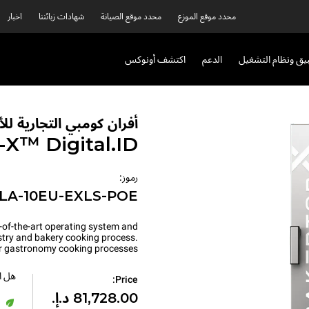
محدد موقع الموزع
محدد موقع الصيانة
شهادات زبائننا
اخبار
بيق ونظام التشغيل
الدعم
اكتشف أونوكس
أفران كومبي التجارية ل
P-X™
Digital.ID™
رموز:
LA-10EU-EXLS-POE
-of-the-art operating system and
astry and bakery cooking process.
for gastronomy cooking processes.
هل اخ
Price: