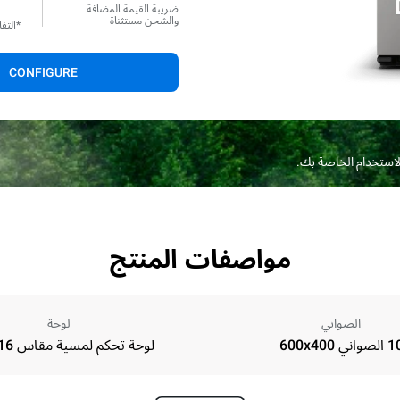
ضريبة القيمة المضافة
والشحن مستثناة
*التف
CONFIGURE
الاستخدام الخاصة بك.
مواصفات المنتج
الصواني
لوحة
لصواني 600x400
لوحة تحكم لمسية مقاس 16 بوصة