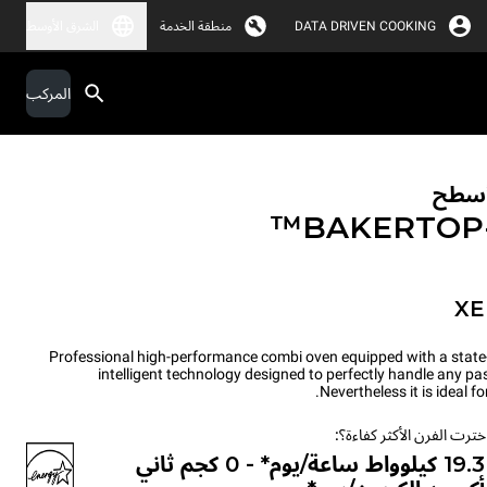
DATA DRIVEN COOKING
منطقة الخدمة
الشرق الأوسط
المركب
لأسطح
BAKERTO
XE
Professional high-performance combi oven equipped with a state
intelligent technology designed to perfectly handle any p
Nevertheless it is ideal 
ترت الفرن الأكثر كفاءة؟:
19.3 كيلوواط ساعة/يوم* - 0 كجم ثاني