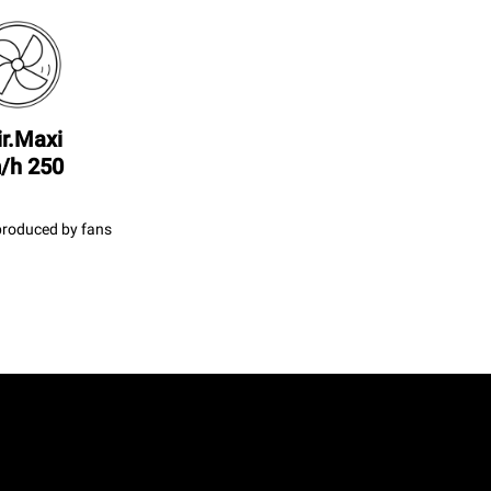
ir.Maxi
250 km/h
produced by fans.