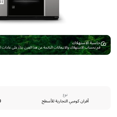
حاسبة الاستهلاك ​
قم بحساب الاستهلاك والانبعاثات الناتجة عن هذا الفرن بناءً على عادات 
نوع
أفران كومبي التجارية للأسطح
10 ا