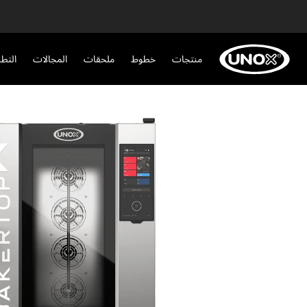
منتجات
خطوط
ملحقات
المجالات
التط