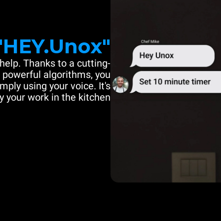
"HEY.Unox"
help. Thanks to a cutting-
powerful algorithms, you
mply using your voice. It's
y your work in the kitchen.