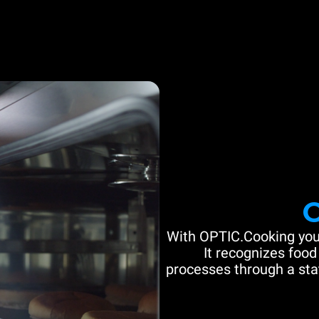
With OPTIC.Cooking you
It recognizes food
processes through a stat