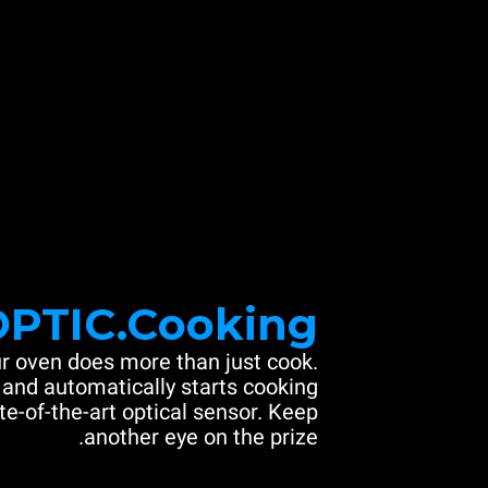
OPTIC.Cooking
r oven does more than just cook.
 and automatically starts cooking
e-of-the-art optical sensor. Keep
another eye on the prize.