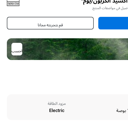
أكسيد الكربون/يوم*
اصيل في مواصفات المنتج.
قم بتجربته مجانا
احسب
مزود الطاقة
Electric