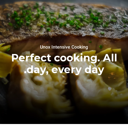
Unox Intensive Cooking
Perfect cooking. All
day, every day.