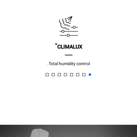
™
CLIMALUX
Total humidity control.