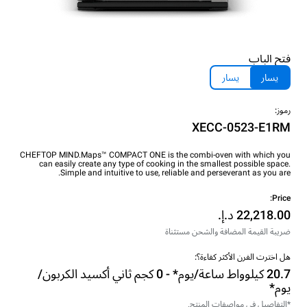
فتح الباب
يسار
يسار
رموز:
XECC-0523-E1RM
CHEFTOP MIND.Maps™ COMPACT ONE is the combi-oven with which you
can easily create any type of cooking in the smallest possible space.
Simple and intuitive to use, reliable and perseverant as you are.
Price:
ضريبة القيمة المضافة والشحن مستثناة
هل اخترت الفرن الأكثر كفاءة؟:
20.7 كيلوواط ساعة/يوم* - 0 كجم ثاني أكسيد الكربون/
يوم*
*التفاصيل في مواصفات المنتج.