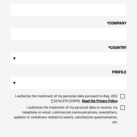
*
COMPANY
*
COUNTRY
▾
PROFILE
▾
I authorize the treatment of my personal data pursuant to Reg. (EU)
*
2016/679 (GDPR).
Read the Privacy Policy
I authorize the treatment of my personal data to receive, via
telephone or email, commercial communications, newsletters,
updates or invitations related to events, satisfaction questionnaires,
etc.