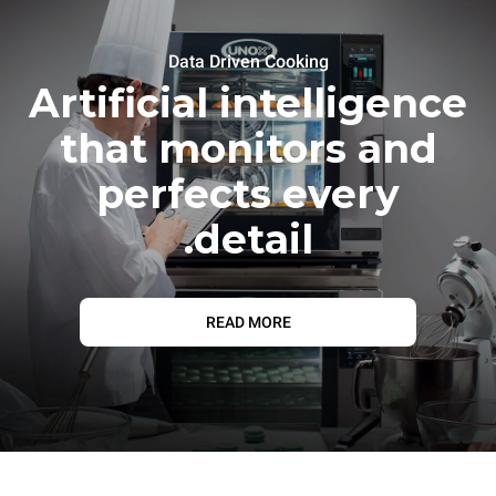
Data Driven Cooking
Artificial intelligence
that monitors and
perfects every
detail.
READ MORE