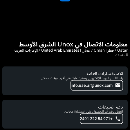
معلومات الاتصال في Unox الشرق الأوسط
Qatar / قطر | Oman / عمان | United Arab Emirates / الإمارات العربية
المتحدة
الاستفسارات العامة
راسلنا عبر البريد الإلكتروني وسنرد عليك في أقرب وقت ممكن.
info.uae.ar@unox.com
دعم المبيعات
اتصل بخبرائنا للحصول على استشارة مجانية.
+971 54 222 2491