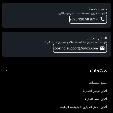
دعم الخدمة
فنيونا جاهزون لمساعدتك. اتصل بهم الآن.
+971 50 120 2695
الدعم الطهي
طهاتنا المعتمدون هنا لمساعدتك وسيردّون عليك قريبًا.
cooking.support@unox.com
منتجات
جميع المنتجات
أفران كومبي التجارية
أفران سبيد التجارية
أفران الحمل الحراري التجارية مع الرطوبة