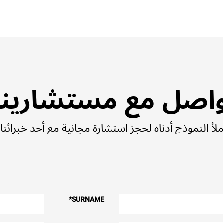
اصل مع مستشارينا
ملأ النموذج أدناه لحجز استشارة مجانية مع أحد خبرائنا.
*
SURNAME