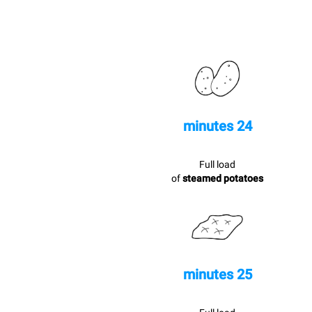
24 minutes
Full load
of
steamed potatoes
25 minutes