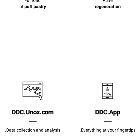
Full load
Plate
of
puff pastry
regeneration
DDC.Unox.com
DDC.App
Data collection and analysis.
Everything at your fingertips.