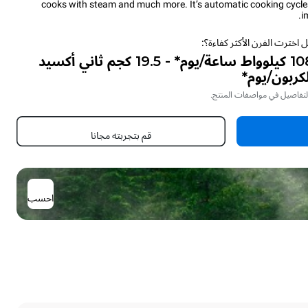
cooks with steam and much more. It’s automatic cooking cycles 
i
 اخترت الفرن الأكثر كفاءة؟:
108 كيلوواط ساعة/يوم* - 19.5 كجم ثاني أكسيد
لكربون/يوم*
لتفاصيل في مواصفات المنتج.
قم بتجربته مجانا
احسب