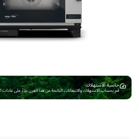
حاسبة الاستهلاك ​
قم بحساب الاستهلاك والانبعاثات الناتجة عن هذا الفرن بناءً على عادات 