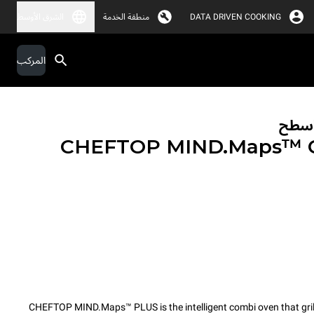
DATA DRIVEN COOKING
منطقة الخدمة
الشرق الأوسط
المركب
لأسطح
CHEFTOP MIND.Maps™
CHEFTOP MIND.Maps™ PLUS is the intelligent combi oven that grills