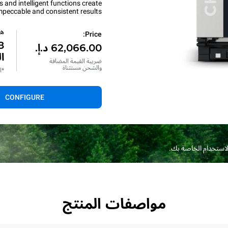
and intelligent functions create
mpeccable and consistent results.
هل
Price:
ا
ضريبة القيمة المضافة
والشحن مستثناة
*ا
CONFIGURE
الاستخدام الخاصة بك.
مواصفات المنتج