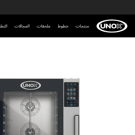
منتجات
خطوط
ملحقات
المجالات
التط