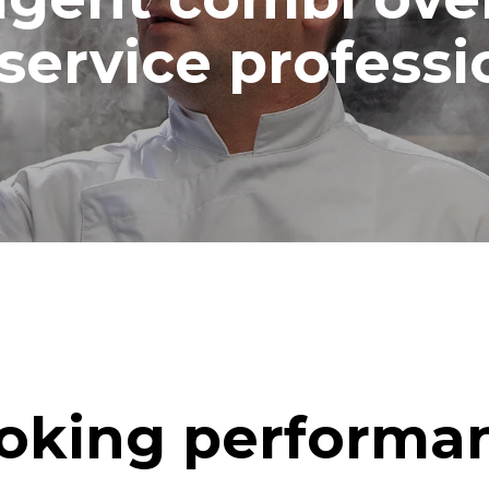
service professi
oking performa