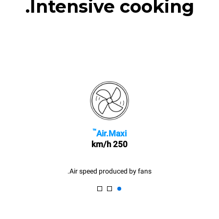
Intensive cooking.
™
Air.Maxi
250 km/h
Air speed produced by fans.