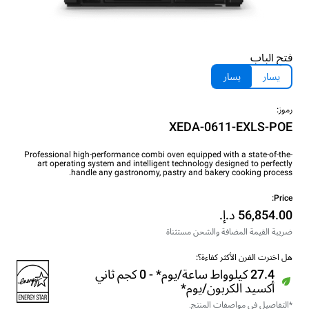
فتح الباب
يسار
يسار
رموز:
XEDA-0611-EXLS-POE
Professional high-performance combi oven equipped with a state-of-the-
art operating system and intelligent technology designed to perfectly
handle any gastronomy, pastry and bakery cooking process.
Price:
ضريبة القيمة المضافة والشحن مستثناة
هل اخترت الفرن الأكثر كفاءة؟:
27.4 كيلوواط ساعة/يوم* - 0 كجم ثاني
أكسيد الكربون/يوم*
*التفاصيل في مواصفات المنتج.