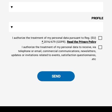
▾
PROFILE
▾
I authorize the treatment of my personal data pursuant to Reg. (EU)
*
2016/679 (GDPR).
Read the Privacy Policy
I authorize the treatment of my personal data to receive, via
telephone or email, commercial communications, newsletters,
updates or invitations related to events, satisfaction questionnaires,
etc.
SEND