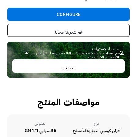
CONFIGURE
قم بتجربته مجانا
حاسبة الاستهلاك ​
قم بحساب الاستهلاك والانبعاثات الناتجة عن هذا الفرن بناءً على عادات
الاستخدام الخاصة بك.
احسب
مواصفات المنتج
نوع
الصواني
أفران كومبي التجارية للأسطح
6 الصواني GN 1/1