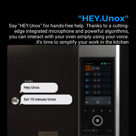
"HEY.Unox"
Say "HEY.Unox" for hands-free help. Thanks to a cutting-
edge integrated microphone and powerful algorithms,
you can interact with your oven simply using your voice.
It's time to simplify your work in the kitchen.