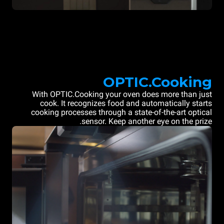
OPTIC.Cooking
With OPTIC.Cooking your oven does more than just
cook. It recognizes food and automatically starts
cooking processes through a state-of-the-art optical
sensor. Keep another eye on the prize.