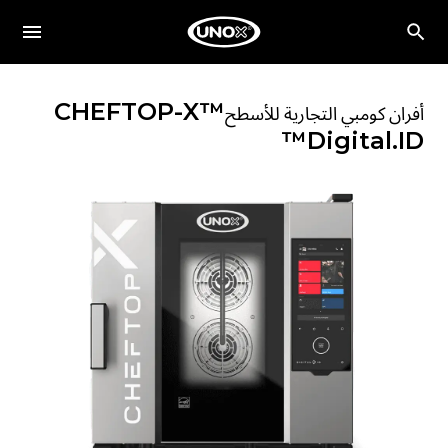
CHEFTOP-X™
أفران كومبي التجارية للأسطح
Digital.ID™