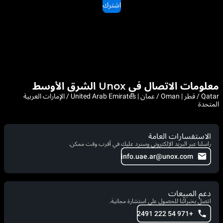
اشترك
معلومات الاتصال في Unox الشرق الأوسط
Qatar / قطر | Oman / عمان | United Arab Emirates / الإمارات العربية
المتحدة
الاستفسارات العامة
راسلنا عبر البريد الإلكتروني وسنرد عليك في أقرب وقت ممكن.
info.uae.ar@unox.com
دعم المبيعات
اتصل بخبرائنا للحصول على استشارة مجانية.
+971 54 222 2491