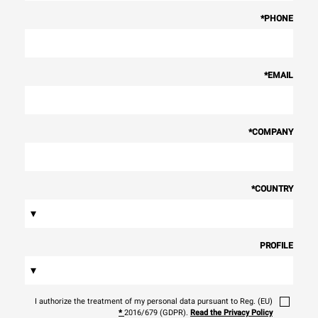
*
PHONE
*
EMAIL
*
COMPANY
*
COUNTRY
▾
PROFILE
▾
I authorize the treatment of my personal data pursuant to Reg. (EU)
*
2016/679 (GDPR).
Read the Privacy Policy