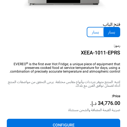
فتح الباب
يسار
يسار
رموز:
XEEA-1011-EPRS
®
EVEREO
is the first ever Hot Fridge; a unique piece of equipment that
preserves cooked food at service temperature for days, using a
combination of precisely accurate temperature and atmospheric control.
انتبه: المنتج متوفر بترددات وأنواع مقابس مختلفة. يرجى التحقق من مواصفات المنتج
أدناه لضمان توافق الفرن مع بلدك.
Price:
ضريبة القيمة المضافة والشحن مستثناة
CONFIGURE