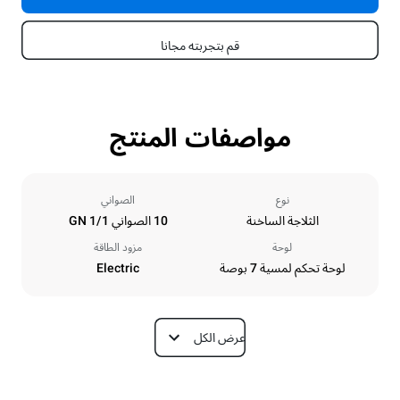
قم بتجربته مجانا
مواصفات المنتج
نوع
الصواني
الثلاجة الساخنة
10 الصواني GN 1/1
لوحة
مزود الطاقة
لوحة تحكم لمسية 7 بوصة
Electric
عرض الكل
الأبعاد
Depth
Width
628 mm
750 mm