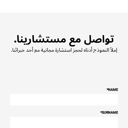
تواصل مع مستشارينا.
إملأ النموذج أدناه لحجز استشارة مجانية مع أحد خبرائنا.
*
NAME
*
SURNAME