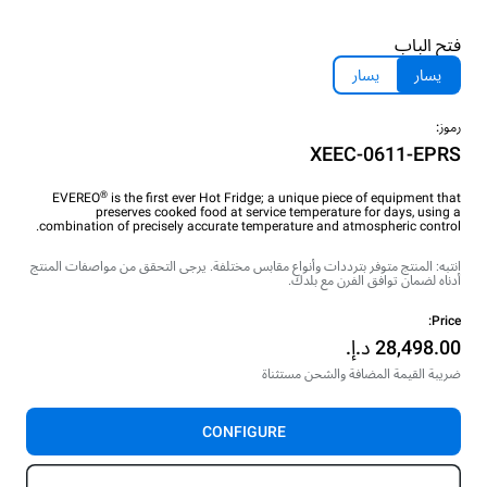
فتح الباب
يسار
يسار
رموز:
XEEC-0611-EPRS
®
EVEREO
is the first ever Hot Fridge; a unique piece of equipment that
preserves cooked food at service temperature for days, using a
combination of precisely accurate temperature and atmospheric control.
انتبه: المنتج متوفر بترددات وأنواع مقابس مختلفة. يرجى التحقق من مواصفات المنتج
أدناه لضمان توافق الفرن مع بلدك.
Price:
ضريبة القيمة المضافة والشحن مستثناة
CONFIGURE