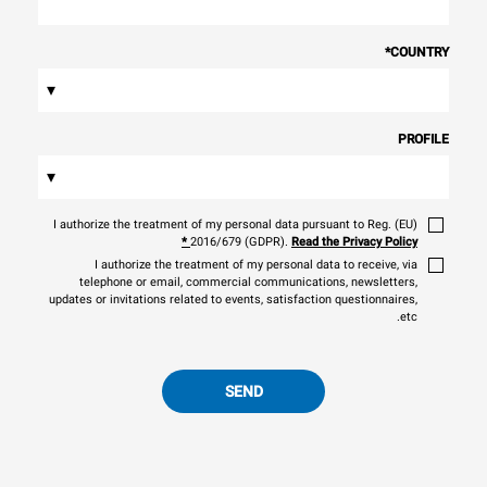
*
COUNTRY
▾
PROFILE
▾
I authorize the treatment of my personal data pursuant to Reg. (EU)
*
2016/679 (GDPR).
Read the Privacy Policy
I authorize the treatment of my personal data to receive, via
telephone or email, commercial communications, newsletters,
updates or invitations related to events, satisfaction questionnaires,
etc.
SEND