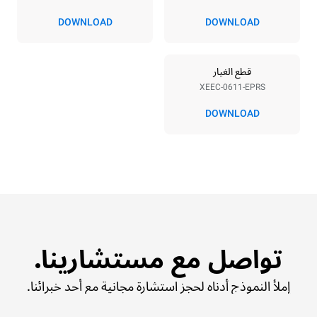
DOWNLOAD
DOWNLOAD
قطع الغيار
XEEC-0611-EPRS
DOWNLOAD
تواصل مع مستشارينا.
إملأ النموذج أدناه لحجز استشارة مجانية مع أحد خبرائنا.