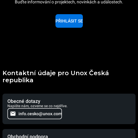
Buďte informování o projektech, novinkách a událostech.
PŘIHLÁSIT SE
Kontaktní údaje pro Unox Česká
republika
Obecné dotazy
Napište nám, ozveme se co nejdříve.
info.cesko@unox.com
Obchodní podpora