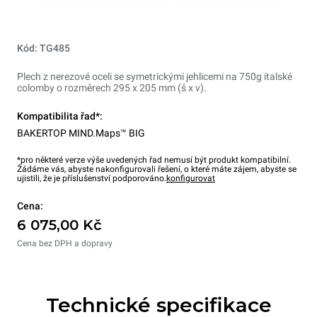
Kód: TG485
Plech z nerezové oceli se symetrickými jehlicemi na 750g italské
colomby o rozměrech 295 x 205 mm (š x v).
Kompatibilita řad*:
BAKERTOP MIND.Maps™ BIG
*pro některé verze výše uvedených řad nemusí být produkt kompatibilní.
Žádáme vás, abyste nakonfigurovali řešení, o které máte zájem, abyste se
ujistili, že je příslušenství podporováno.
konfigurovat
Cena:
6 075,00 Kč
Cena bez DPH a dopravy
Technické specifikace