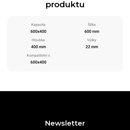
produktu
Kapacita
Šířka
600x400
600 mm
Hloubka
Výšky
400 mm
22 mm
Kompatibilní s
600x400
Newsletter