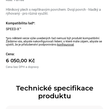
Hliníkový plech s nepřilnavým povrchem. Dvojí povrch - hladký a
rýhovaný - pro různá využití.
Kompatibilita řad*:
SPEED-X™
*pro některé verze výše uvedených řad nemusí být produkt kompatibilní.
Žádáme vás, abyste nakonfigurovali řešení, o které máte zájem, abyste se
ujistili, že je příslušenství podporováno.
konfigurovat
Cena:
6 050,00 Kč
Cena bez DPH a dopravy
Technické specifikace
produktu