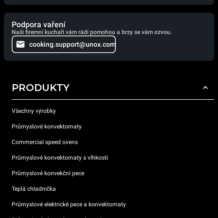
Podpora vaření
Naši firemní kuchaři vám rádi pomohou a brzy se vám ozvou.
cooking.support@unox.com
PRODUKTY
Všechny výrobky
Průmyslové konvektomaty
Commercial speed ovens
Průmyslové konvektomaty s vlhkostí
Průmyslové konvekční pece
Teplá chladnička
Průmyslové elektrické pece a konvektomaty