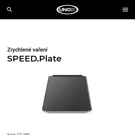
Zrychlené vaření
SPEED.Plate
Kód: TG780