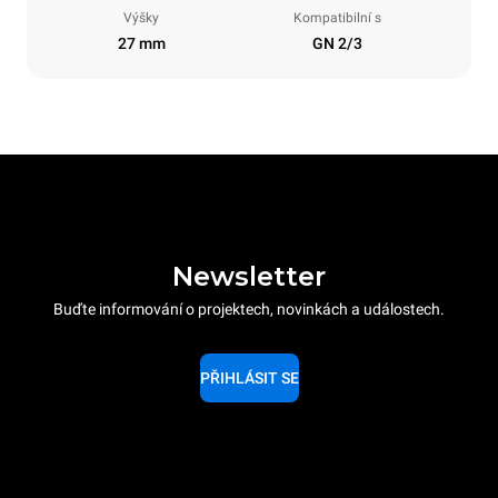
Výšky
Kompatibilní s
27 mm
GN 2/3
Newsletter
Buďte informování o projektech, novinkách a událostech.
PŘIHLÁSIT SE