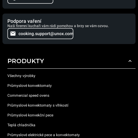
Podpora vaření
Naši firemní kuchaři vám rádi pomohou a brzy se vám ozvou.
cooking.support@unox.com
PRODUKTY
Všechny výrobky
Průmyslové konvektomaty
Commercial speed ovens
Průmyslové konvektomaty s vlhkostí
Průmyslové konvekční pece
Teplá chladnička
Průmyslové elektrické pece a konvektomaty