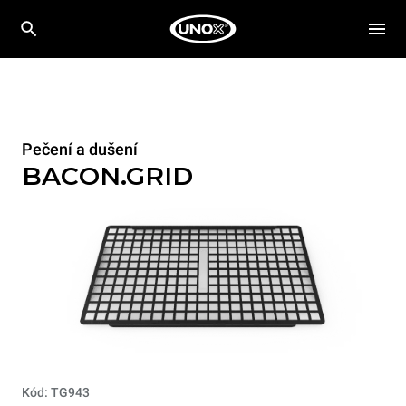
Pečení a dušení
BACON.GRID
Kód: TG943