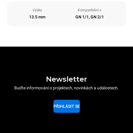
Výšky
Kompatibilní s
13.5 mm
GN 1/1, GN 2/1
Newsletter
Buďte informování o projektech, novinkách a událostech.
PŘIHLÁSIT SE