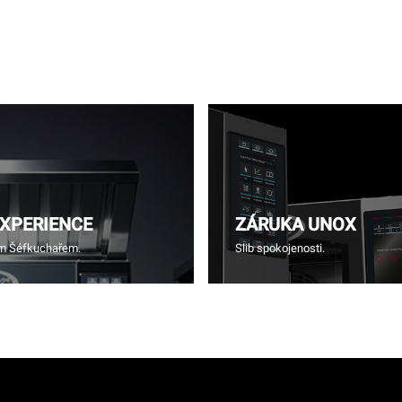
EXPERIENCE
ZÁRUKA UNOX
ím Šéfkuchařem.
Slib spokojenosti.