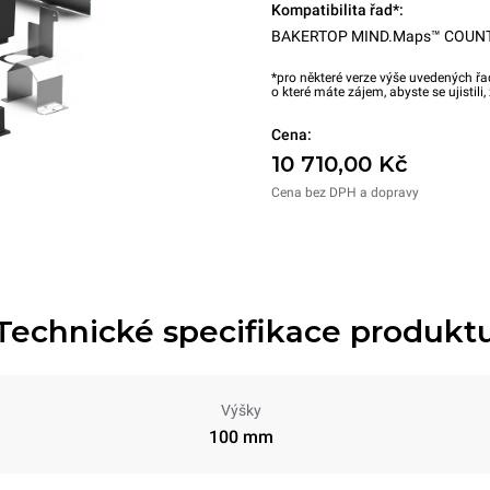
Kompatibilita řad*:
BAKERTOP MIND.Maps™ COUN
*pro některé verze výše uvedených řa
o které máte zájem, abyste se ujistili
Cena:
10 710,00 Kč
Cena bez DPH a dopravy
Technické specifikace produkt
Výšky
100 mm