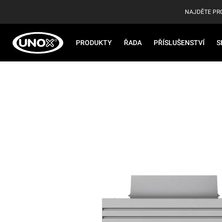
NAJDĚTE PR
PRODUKTY
ŘADA
PŘÍSLUŠENSTVÍ
S