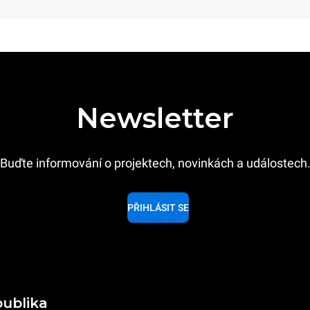
Newsletter
Buďte informování o projektech, novinkách a událostech
PŘIHLÁSIT SE
publika