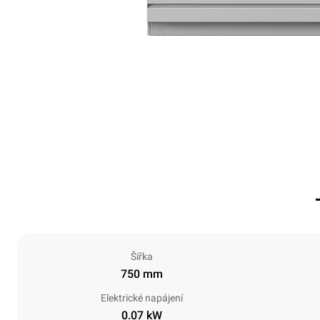
Šířka
750 mm
Elektrické napájení
0.07 kW