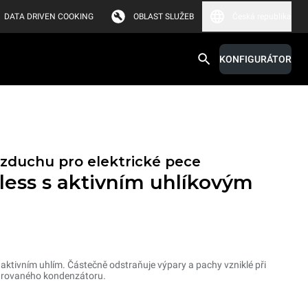
DATA DRIVEN COOKING
OBLAST SLUŽEB
Česká republika
KONFIGURÁTOR
zduchu pro elektrické pece
less s aktivním uhlíkovým
 aktivním uhlím. Částečně odstraňuje výpary a pachy vzniklé při
egrovaného kondenzátoru.