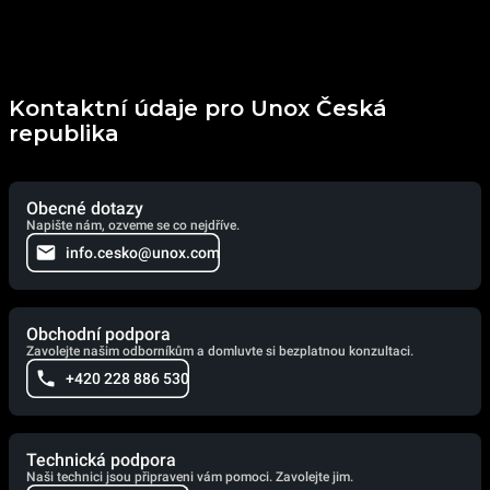
Kontaktní údaje pro Unox Česká
republika
Obecné dotazy
Napište nám, ozveme se co nejdříve.
info.cesko@unox.com
Obchodní podpora
Zavolejte našim odborníkům a domluvte si bezplatnou konzultaci.
+420 228 886 530
Technická podpora
Naši technici jsou připraveni vám pomoci. Zavolejte jim.