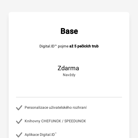
Base
Digital.ID™ pojme
až 5 pečicích trub
Zdarma
Navždy
Personalizace uživatelského rozhraní
Knihovny CHEFUNOX / SPEEDUNOX
™
Aplikace Digital.ID