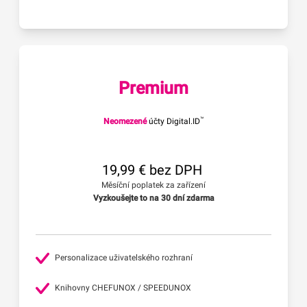
Premium
™
Neomezené
účty Digital.ID
19,99 € bez DPH
Měsíční poplatek za zařízení
Vyzkoušejte to na 30 dní zdarma
Personalizace uživatelského rozhraní
Knihovny CHEFUNOX / SPEEDUNOX