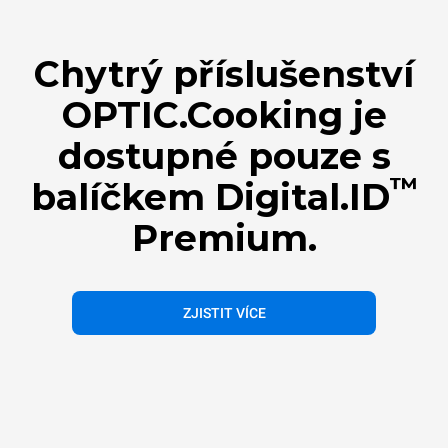
Chytrý příslušenství
OPTIC.Cooking je
dostupné pouze s
™
balíčkem Digital.ID
Premium.
ZJISTIT VÍCE