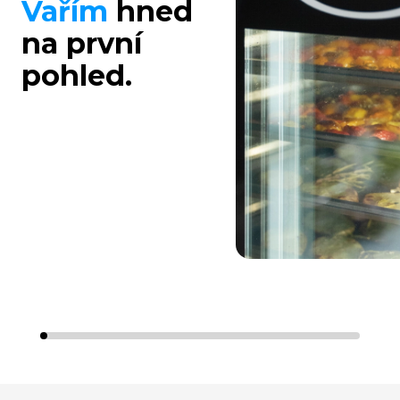
Vařím
hned
na první
pohled.