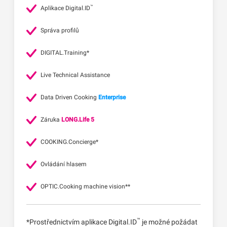
™
Aplikace Digital.ID
Správa profilů
DIGITAL.Training*
Live Technical Assistance
Data Driven Cooking
Enterprise
Záruka
LONG.Life 5
COOKING.Concierge*
Ovládání hlasem
OPTIC.Cooking machine vision**
™
*Prostřednictvím aplikace Digital.ID
je možné požádat