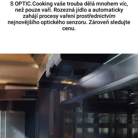
S OPTIC.Cooking vaše trouba dělá mnohem víc,
než pouze vaří. Rozezná jídlo a automaticky
zahájí procesy vaření prostřednictvím
nejnovějšího optického senzoru. Zároveň sledujte
cenu.