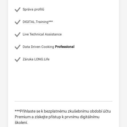
Správa profilů
DIGITAL.Training***
Live Technical Assistance
Data Driven Cooking
Professional
Záruka LONG.Life
***Přihlaste se k bezplatnému zkušebnímu období účtu
Premium a získejte přístup k prvnímu digitálnímu
školení.