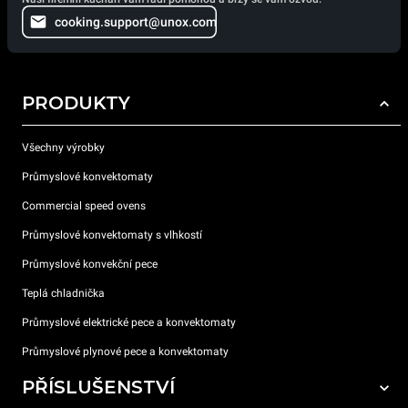
cooking.support@unox.com
PRODUKTY
Všechny výrobky
Průmyslové konvektomaty
Commercial speed ovens
Průmyslové konvektomaty s vlhkostí
Průmyslové konvekční pece
Teplá chladnička
Průmyslové elektrické pece a konvektomaty
Průmyslové plynové pece a konvektomaty
PŘÍSLUŠENSTVÍ