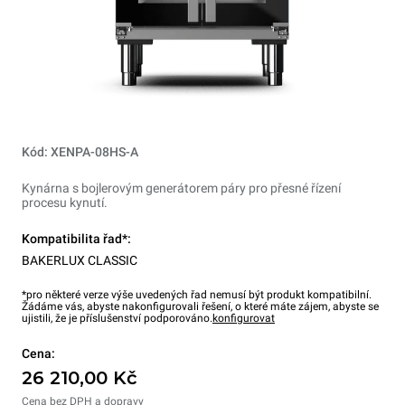
Kód: XENPA-08HS-A
Kynárna s bojlerovým generátorem páry pro přesné řízení
procesu kynutí.
Kompatibilita řad*:
BAKERLUX CLASSIC
*pro některé verze výše uvedených řad nemusí být produkt kompatibilní.
Žádáme vás, abyste nakonfigurovali řešení, o které máte zájem, abyste se
ujistili, že je příslušenství podporováno.
konfigurovat
Cena:
26 210,00 Kč
Cena bez DPH a dopravy