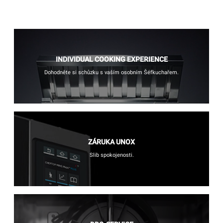
INDIVIDUAL COOKING EXPERIENCE
Dohodněte si schůzku s vaším osobním Šéfkuchařem.
ZÁRUKA UNOX
Slib spokojenosti.