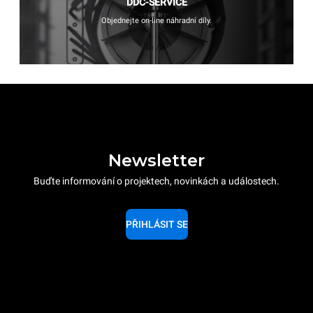
DDC-SERVICE
Objednejte on-line náhradní díly.
Newsletter
Buďte informování o projektech, novinkách a událostech.
PŘIHLÁSIT SE