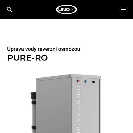
Úprava vody reverzní osmózou
PURE-RO