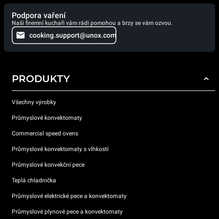
Podpora vaření
Naši firemní kuchaři vám rádi pomohou a brzy se vám ozvou.
cooking.support@unox.com
PRODUKTY
Všechny výrobky
Průmyslové konvektomaty
Commercial speed ovens
Průmyslové konvektomaty s vlhkostí
Průmyslové konvekční pece
Teplá chladnička
Průmyslové elektrické pece a konvektomaty
Průmyslové plynové pece a konvektomaty