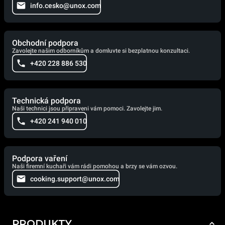
info.cesko@unox.com
Obchodní podpora
Zavolejte našim odborníkům a domluvte si bezplatnou konzultaci.
+420 228 886 530
Technická podpora
Naši technici jsou připraveni vám pomoci. Zavolejte jim.
+420 241 940 010
Podpora vaření
Naši firemní kuchaři vám rádi pomohou a brzy se vám ozvou.
cooking.support@unox.com
PRODUKTY