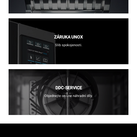
ZÁRUKA UNOX
Slib spokojenosti.
DDC-SERVICE
Objednejte on-line náhradní díly.