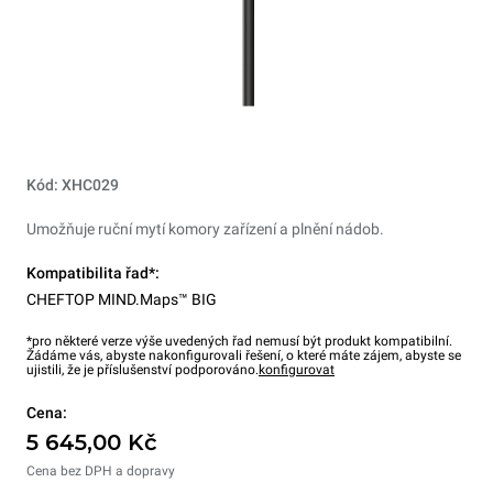
Kód: XHC029
Umožňuje ruční mytí komory zařízení a plnění nádob.
Kompatibilita řad*:
CHEFTOP MIND.Maps™ BIG
*pro některé verze výše uvedených řad nemusí být produkt kompatibilní.
Žádáme vás, abyste nakonfigurovali řešení, o které máte zájem, abyste se
ujistili, že je příslušenství podporováno.
konfigurovat
Cena:
5 645,00 Kč
Cena bez DPH a dopravy