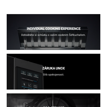
INDIVIDUAL COOKING EXPERIENCE
Dohodněte si schůzku s vaším osobním Šéfkuchařem.
ZÁRUKA UNOX
Slib spokojenosti.