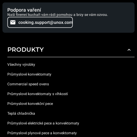
Podpora vaření
Naši firemní kuchaři vám rádi pomohou a brzy se vám ozvou.
cooking.support@unox.com
PRODUKTY
Všechny výrobky
Průmyslové konvektomaty
Commercial speed ovens
Průmyslové konvektomaty s vlhkostí
Průmyslové konvekční pece
Teplá chladnička
Průmyslové elektrické pece a konvektomaty
Průmyslové plynové pece a konvektomaty