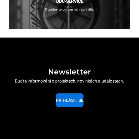
DDC-SERVICE
Objednejte on-line náhradní díly.
Newsletter
Buďte informování o projektech, novinkách a událostech.
PŘIHLÁSIT SE