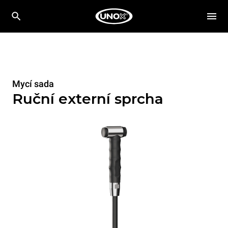
Mycí sada
Ruční externí sprcha