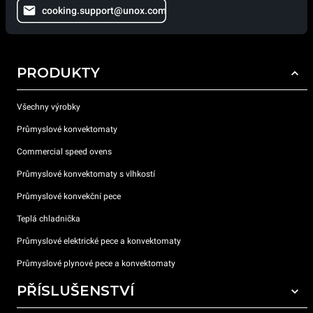
cooking.support@unox.com
PRODUKTY
Všechny výrobky
Průmyslové konvektomaty
Commercial speed ovens
Průmyslové konvektomaty s vlhkostí
Průmyslové konvekční pece
Teplá chladnička
Průmyslové elektrické pece a konvektomaty
Průmyslové plynové pece a konvektomaty
PŘÍSLUŠENSTVÍ