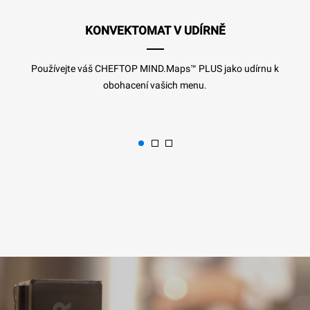
KONVEKTOMAT V UDÍRNĚ
Používejte váš CHEFTOP MIND.Maps™ PLUS jako udírnu k
obohacení vašich menu.