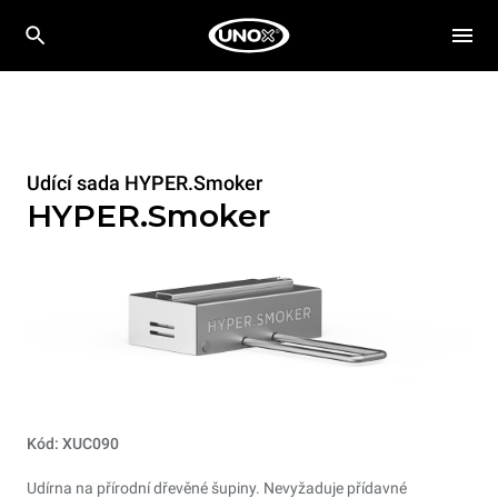
Udící sada HYPER.Smoker
HYPER.Smoker
Kód: XUC090
Udírna na přírodní dřevěné šupiny. Nevyžaduje přídavné