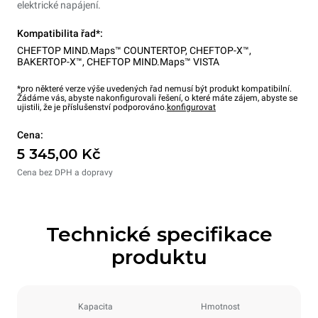
elektrické napájení.
Kompatibilita řad*:
CHEFTOP MIND.Maps™ COUNTERTOP
,
CHEFTOP-X™
,
BAKERTOP-X™
,
CHEFTOP MIND.Maps™ VISTA
*pro některé verze výše uvedených řad nemusí být produkt kompatibilní.
Žádáme vás, abyste nakonfigurovali řešení, o které máte zájem, abyste se
ujistili, že je příslušenství podporováno.
konfigurovat
Cena:
5 345,00 Kč
Cena bez DPH a dopravy
Technické specifikace
produktu
Kapacita
Hmotnost