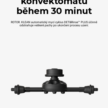
konvektomatu
během 30 minut
ROTOR. KLEAN automatický mycí cyklus DET&Rinse™ PLUS účinně
odstraňuje veškeré pachy po ukončení procesu uzení.