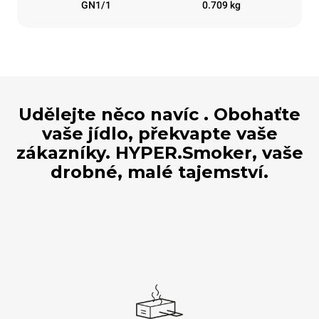
GN1/1
0.709 kg
Udělejte něco navíc . Obohaťte
vaše jídlo, překvapte vaše
zákazníky. HYPER.Smoker, vaše
drobné, malé tajemství.