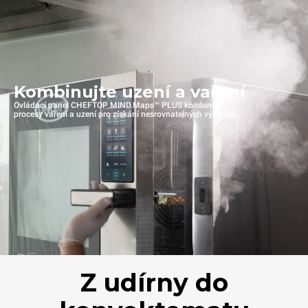
Kombinujte uzení a vaření
Ovládací panel CHEFTOP MIND.Maps™ PLUS kombinuje
procesy vaření a uzení pro získání nesrovnatelných výsledků.
Z udírny do