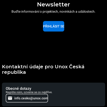
Newsletter
Buďte informování o projektech, novinkách a událostech.
PŘIHLÁSIT SE
Kontaktní údaje pro Unox Česká
republika
Obecné dotazy
Napište nám, ozveme se co nejdříve.
info.cesko@unox.com