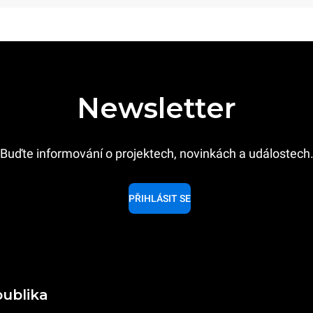
Newsletter
Buďte informování o projektech, novinkách a událostech
PŘIHLÁSIT SE
publika