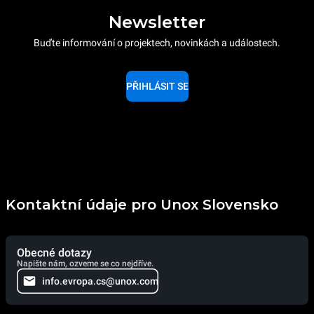
Newsletter
Buďte informování o projektech, novinkách a událostech.
PŘIHLÁSIT SE
Kontaktní údaje pro Unox Slovensko
Obecné dotazy
Napište nám, ozveme se co nejdříve.
info.evropa.cs@unox.com