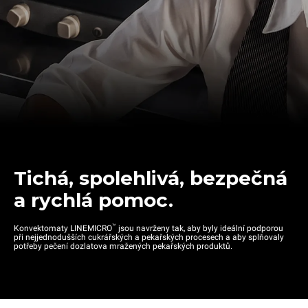
Tichá, spolehlivá, bezpečná
a rychlá pomoc.
™
Konvektomaty LINEMICRO
jsou navrženy tak, aby byly ideální podporou
při nejjednodušších cukrářských a pekařských procesech a aby splňovaly
potřeby pečení dozlatova mražených pekařských produktů.