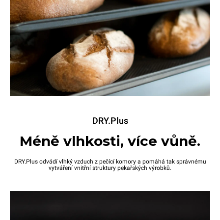
DRY.Plus
Méně vlhkosti, více vůně.
DRY.Plus odvádí vlhký vzduch z pečící komory a pomáhá tak správnému
vytváření vnitřní struktury pekařských výrobků.